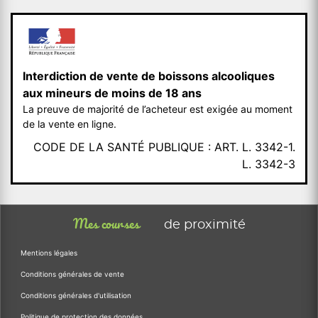
Interdiction de vente de boissons alcooliques
aux mineurs de moins de 18 ans
La preuve de majorité de l’acheteur est exigée au moment
de la vente en ligne.
CODE DE LA SANTÉ PUBLIQUE : ART. L. 3342-1.
L. 3342-3
Mes courses
de proximité
Mentions légales
Conditions générales de vente
Conditions générales d'utilisation
Politique de protection des données