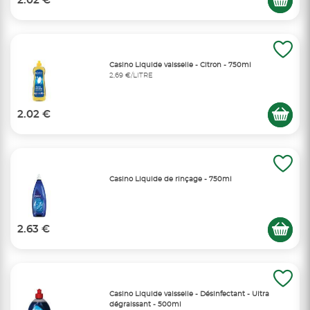
2.02 €
Casino Liquide vaisselle - Citron - 750ml
2,69 €/LITRE
2.02 €
Casino Liquide de rinçage - 750ml
2.63 €
Casino Liquide vaisselle - Désinfectant - Ultra
dégraissant - 500ml