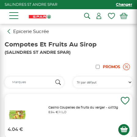
SALINDRES ST ANDRE SPAR
Changer
Epicerie Sucrée
Compotes Et Fruits Au Sirop
(SALINDRES ST ANDRE SPAR)
PROMOS
Casino Coupelles de fruits du verger - 4x113g
8,94 €/KILO
4.04 €