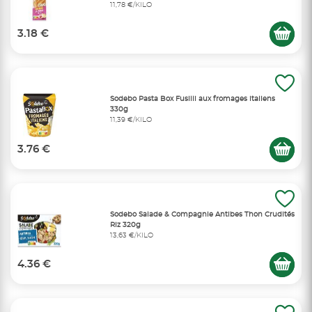
11,78 €/KILO
3.18 €
Sodebo Pasta Box Fusilli aux fromages italiens
330g
11,39 €/KILO
3.76 €
Sodebo Salade & Compagnie Antibes Thon Crudités
Riz 320g
13,63 €/KILO
4.36 €