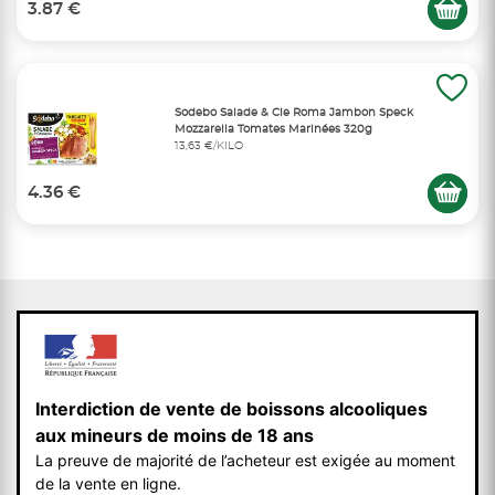
3.87 €
Sodebo Salade & Cie Roma Jambon Speck
Mozzarella Tomates Marinées 320g
13,63 €/KILO
4.36 €
Interdiction de vente de boissons alcooliques
aux mineurs de moins de 18 ans
La preuve de majorité de l’acheteur est exigée au moment
de la vente en ligne.