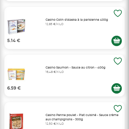
Casino Colin d'Alaska à la parisienne 400g
12,85 €/KILO
5.14 €
Casino Saumon - Sauce au citron - 400g
16,48 €/KILO
6.59 €
Casino Penne poulet - Plat cuisiné - Sauce crème
aux champignons - 300g
12,50 €/KILO