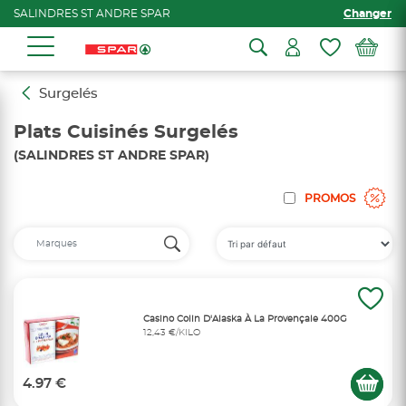
SALINDRES ST ANDRE SPAR
Changer
Surgelés
Plats Cuisinés Surgelés
(SALINDRES ST ANDRE SPAR)
PROMOS
Casino Colin D'Alaska À La Provençale 400G
12,43 €/KILO
4.97 €