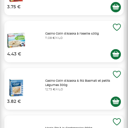
3.75 €
Casino Colin d'Alaska à l'oseille 400g
11,08 €/KILO
4.43 €
Casino Colin d’Alaska & Riz Basmati et petits
Légumes 300g
12,73 €/KILO
3.82 €