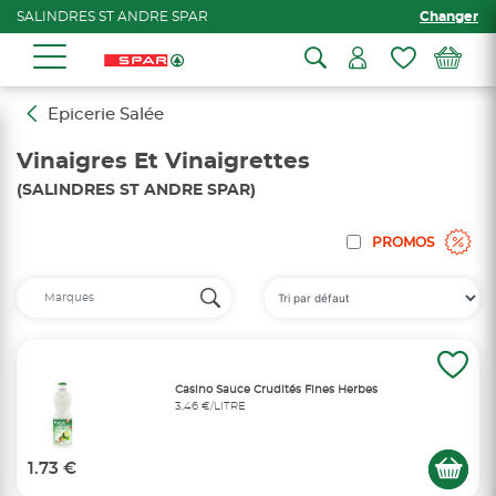
SALINDRES ST ANDRE SPAR
Changer
Epicerie Salée
Vinaigres Et Vinaigrettes
(SALINDRES ST ANDRE SPAR)
PROMOS
Casino Sauce Crudités Fines Herbes
3,46 €/LITRE
1.73 €