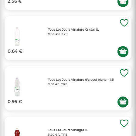
2.56 €
Tous Les Jours Vinaigre Cristal 1L
0,64 €/LITRE
0.64 €
Tous Les Jours Vinaigre d'alcool blanc - 1,5l
0,63 €/LITRE
0.95 €
Tous Les Jours Vinaigre 1L
5,20 €/LITRE