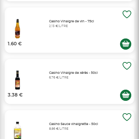
Casino Vinaigre de vin - 75cl
2,13 €/LITRE
1.60 €
Casino Vinaigre de xérès - 50cl
6,76 €/LITRE
3.38 €
Casino Sauce vinaigrette - 50cl
8,86 €/LITRE