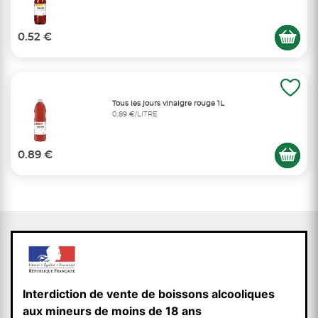
0.52 €
Tous les jours vinaigre rouge 1L
0,89 €/LITRE
0.89 €
Interdiction de vente de boissons alcooliques
aux mineurs de moins de 18 ans