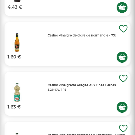
4.43 €
Casino Vinaigre de cidre de normandie - 75cl
1.60 €
Casino Vinaigrette Allégée Aux Fines Herbes
3,26 €/LITRE
1.63 €