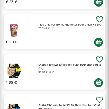
6.23 €
Riga Chick'Os Bones Friandises Pour Chien X8 80G
77,50 €/KILO
6.20 €
Sheba Filets Les Effilés de Poulet pour chat adulte
60g
30,83 €/KILO
1.85 €
Sheba Filets Au Poulet Et Au Thon Msc Pour Chat
Adulte 60g