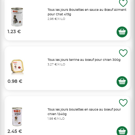
Tous les jours Boulettes en sauce au Bœuf Aliment
pour Chat 415g
2,96 €/KILO
1.23 €
Tous les jours terrine au boeuf pour chien 300g
3,27 €/KILO
0.98 €
Tous les jours boulettes en sauce au boeuf pour
chien 1240g
1,98 €/KILO
2.45 €