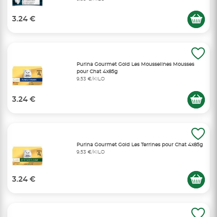
3.24 €
Purina Gourmet Gold Les Mousselines Mousses
pour Chat 4x85g
9,53 €/KILO
3.24 €
Purina Gourmet Gold Les Terrines pour Chat 4x85g
9,53 €/KILO
3.24 €