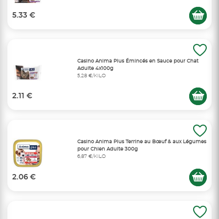
5.33 €
Casino Anima Plus Émincés en Sauce pour Chat
Adulte 4x100g
5,28 €/KILO
2.11 €
Casino Anima Plus Terrine au Bœuf & aux Légumes
pour Chien Adulte 300g
6,87 €/KILO
2.06 €