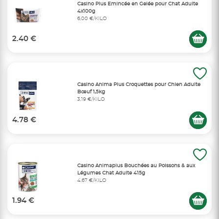
Casino Plus Emincée en Gelée pour Chat Adulte
4x100g
6,00 €/KILO
2.40 €
Casino Anima Plus Croquettes pour Chien Adulte
Bœuf 1,5kg
3,19 €/KILO
4.78 €
Casino Animaplus Bouchées au Poissons & aux
Légumes Chat Adulte 415g
4,67 €/KILO
1.94 €