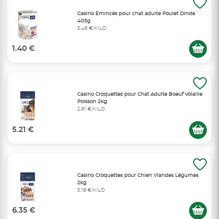
Casino Emincés pour chat adulte Poulet Dinde
405g
3,46 €/KILO
1.40 €
Casino Croquettes pour Chat Adulte Boeuf Volaille
Poisson 2kg
2,61 €/KILO
5.21 €
Casino Croquettes pour Chien Viandes Légumes
2kg
3,18 €/KILO
6.35 €