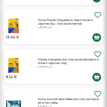
Purina Friskies Croquettes au Bœuf, Poulet &
Légumes 3kg - Chat Adulte Stérilisé
4,35 €/KILO
13.04 €
Friskies Croquettes pour chat adulte Stérilisés à la
Dinde & Légumes 1.5kg
4,09 €/KILO
6.14 €
Purina Gourmet Perle Pâtée pour chat Les Plaisirs
de la mer 4x85g
9,53 €/KILO