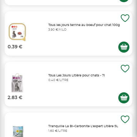
Tous les jours terrine au boeuf pour chat 100g
3,90 €/KILO
0.39 €
Tous Les Jours Litière pour chats - 7l
0,40 €/LITRE
2.83 €
Tranquille La Bi-Carbonite L'expert Litière 5L
1,60 €/LITRE