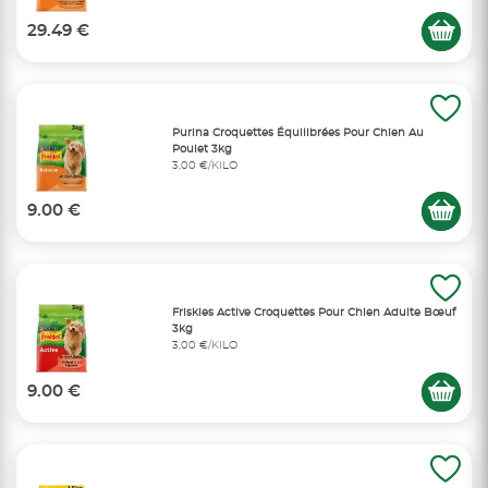
29.49 €
Purina Croquettes Équilibrées Pour Chien Au
Poulet 3kg
3,00 €/KILO
9.00 €
Friskies Active Croquettes Pour Chien Adulte Bœuf
3kg
3,00 €/KILO
9.00 €