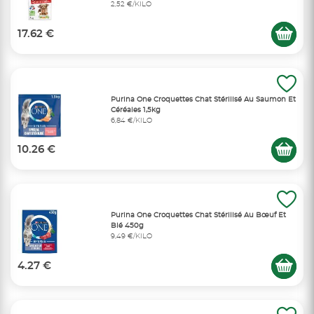
2,52 €/KILO
17.62 €
Purina One Croquettes Chat Stérilisé Au Saumon Et
Céréales 1,5kg
6,84 €/KILO
10.26 €
Purina One Croquettes Chat Stérilisé Au Bœuf Et
Blé 450g
9,49 €/KILO
4.27 €