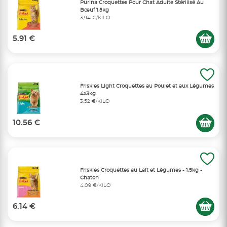
Purina Croquettes Pour Chat Adulte Stérilisé Au
Bœuf 1,5kg
3,94 €/KILO
5.91 €
Friskies Light Croquettes au Poulet et aux Légumes
4x3kg
3,52 €/KILO
10.56 €
Friskies Croquettes au Lait et Légumes - 1,5kg -
Chaton
4,09 €/KILO
6.14 €