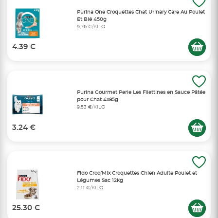
Purina One Croquettes Chat Urinary Care Au Poulet
Et Blé 450g
9,76 €/KILO
4.39 €
Purina Gourmet Perle Les Filettines en Sauce Pâtée
pour Chat 4x85g
9,53 €/KILO
3.24 €
Fido Croq’Mix Croquettes Chien Adulte Poulet et
Légumes Sac 12kg
2,11 €/KILO
25.30 €