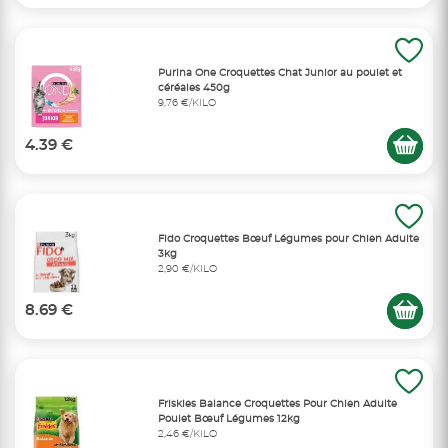
Purina One Croquettes Chat Junior au poulet et
céréales 450g
9,76 €/KILO
4.39 €
Fido Croquettes Bœuf Légumes pour Chien Adulte
3kg
2,90 €/KILO
8.69 €
Friskies Balance Croquettes Pour Chien Adulte
Poulet Bœuf Légumes 12kg
2,46 €/KILO