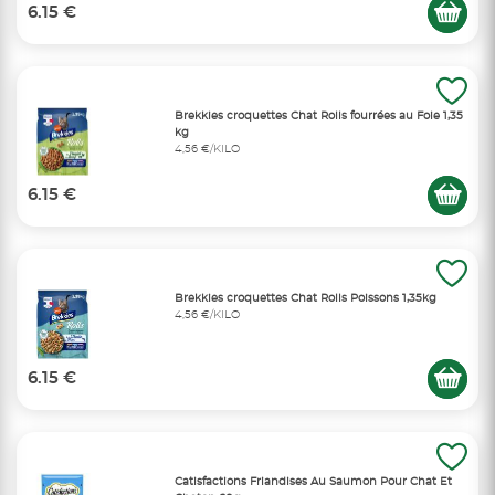
6.15 €
Brekkies croquettes Chat Rolls fourrées au Foie 1,35
kg
4,56 €/KILO
6.15 €
Brekkies croquettes Chat Rolls Poissons 1,35kg
4,56 €/KILO
6.15 €
Catisfactions Friandises Au Saumon Pour Chat Et