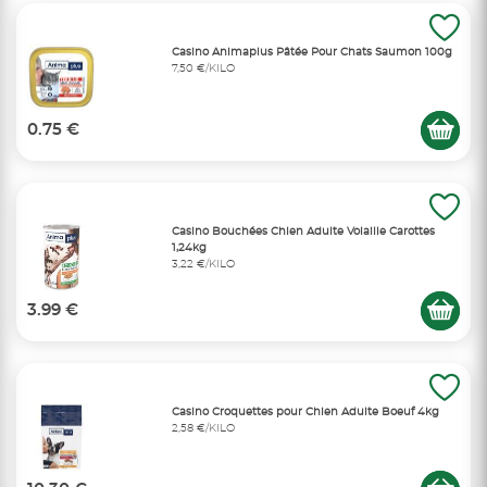
Casino Animaplus Pâtée Pour Chats Saumon 100g
7,50 €/KILO
0.75 €
Casino Bouchées Chien Adulte Volaille Carottes
1,24kg
3,22 €/KILO
3.99 €
Casino Croquettes pour Chien Adulte Boeuf 4kg
2,58 €/KILO