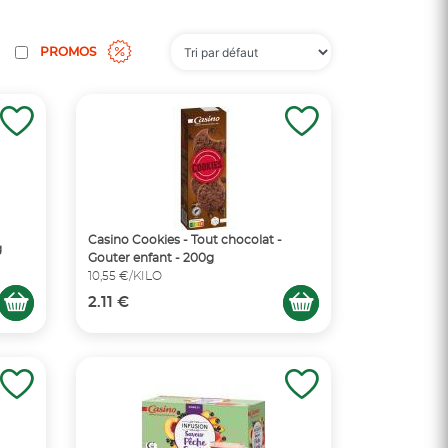
PROMOS
Casino Cookies - Tout chocolat -
g
Gouter enfant - 200g
10,55 €/KILO
2.11 €