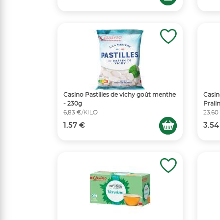
Casino Pastilles de vichy goût menthe
Casin
- 230g
Prali
6,83 €/KILO
23,60
1.57 €
3.54