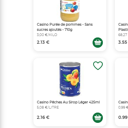
Casino Purée de pommes - Sans
Casin
sucres ajoutés - 710g
Plasti
3,00 €/KILO
68,27
2.13 €
3.55
Casino Pêches Au Sirop Léger 425ml
Casin
5,08 €/LITRE
0,99 
2.16 €
0.99