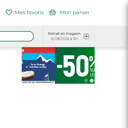
Mes favoris
Mon panier
Retrait en magasin
10/08/2026 à 15h