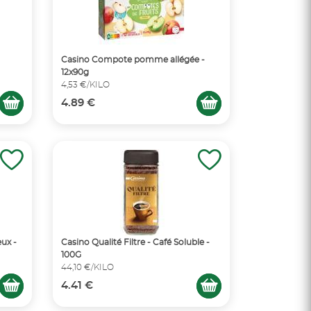
Casino Compote pomme allégée -
12x90g
4,53 €/KILO
4.89 €
eux -
Casino Qualité Filtre - Café Soluble -
100G
44,10 €/KILO
4.41 €