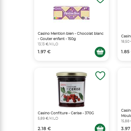
Casino Mention bien - Chocolat blanc
Casin
- Gouter enfant - 150g
18,50
13,13 €/KILO
1.97 €
1.85
Casin
Casino Confiture - Cerise - 370G
Moulu
5,89 €/KILO
15,88
2.18 €
3.97