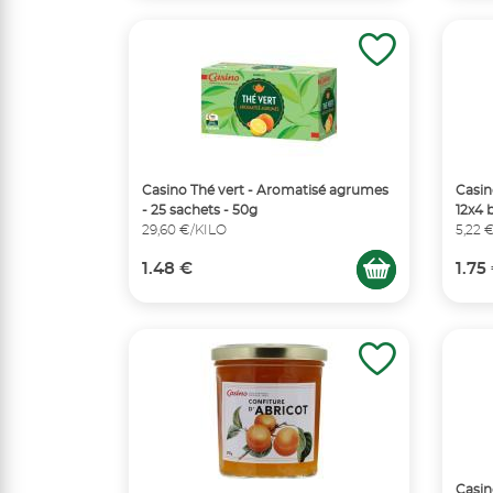
Casino Thé vert - Aromatisé agrumes
Casin
- 25 sachets - 50g
12x4 
29,60 €/KILO
5,22 
1.48 €
1.75
Casin