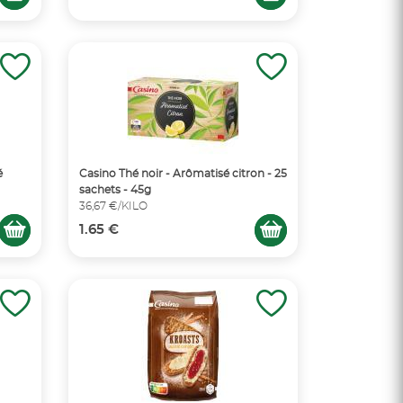
é
Casino Thé noir - Arômatisé citron - 25
sachets - 45g
36,67 €/KILO
1.65 €