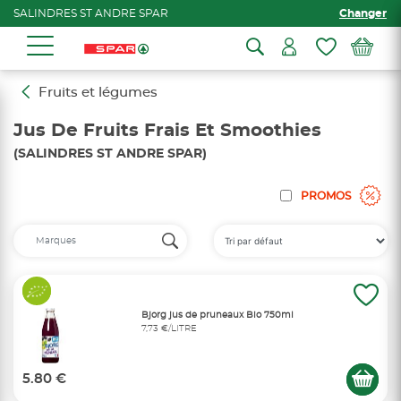
SALINDRES ST ANDRE SPAR
Changer
Fruits et légumes
Jus De Fruits Frais Et Smoothies
(SALINDRES ST ANDRE SPAR)
PROMOS
Bjorg jus de pruneaux Bio 750ml
7,73 €/LITRE
5.80 €