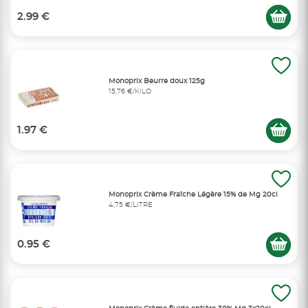
2.99 €
Monoprix Beurre doux 125g
15,76 €/KILO
1.97 €
Monoprix Crème Fraîche Légère 15% de Mg 20cl
4,75 €/LITRE
0.95 €