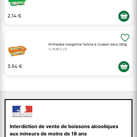
2.14 €
Primevère Margarine Tartine & Cuisson doux 250g
14,16 €/KILO
3.54 €
Interdiction de vente de boissons alcooliques
aux mineurs de moins de 18 ans