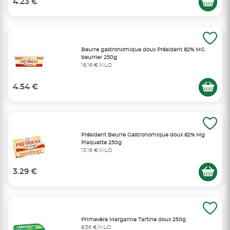
4.23 €
Beurre gastronomique doux Président 82% MG
beurrier 250g
18,16 €/KILO
4.54 €
Président Beurre Gastronomique doux 82% Mg
Plaquette 250g
13,16 €/KILO
3.29 €
Primevère Margarine Tartine doux 250g
8,56 €/KILO