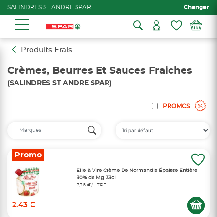
SALINDRES ST ANDRE SPAR
Changer
Produits Frais
Crèmes, Beurres Et Sauces Fraiches
(SALINDRES ST ANDRE SPAR)
PROMOS
Promo
Elle & Vire Crème De Normandie Épaisse Entière
30% de Mg 33cl
7,36 €/LITRE
2.43 €