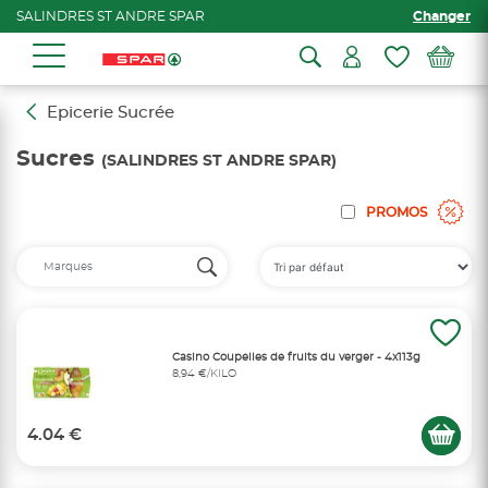
SALINDRES ST ANDRE SPAR
Changer
Epicerie Sucrée
Sucres
(SALINDRES ST ANDRE SPAR)
PROMOS
Casino Coupelles de fruits du verger - 4x113g
8,94 €/KILO
4.04 €