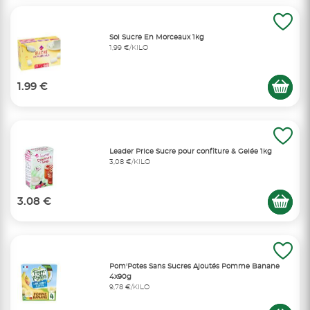
Sol Sucre En Morceaux 1kg
1,99 €/KILO
1.99 €
Leader Price Sucre pour confiture & Gelée 1kg
3,08 €/KILO
3.08 €
Pom'Potes Sans Sucres Ajoutés Pomme Banane
4x90g
9,78 €/KILO