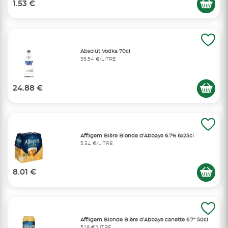
1.53 €
Absolut Vodka 70cl
35,54 €/LITRE
24.88 €
Affligem Bière Blonde d'Abbaye 6.7% 6x25cl
5,34 €/LITRE
8.01 €
Affligem Blonde Bière d'Abbaye canette 6.7° 50cl
5,18 €/LITRE