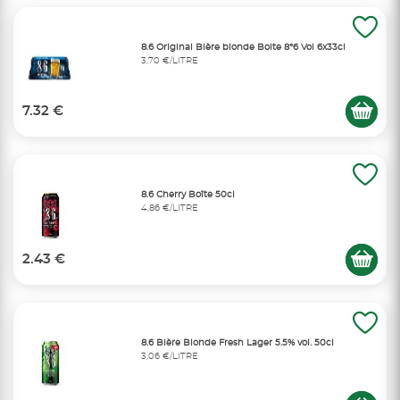
8.6 Original Bière blonde Boite 8°6 Vol 6x33cl
3,70 €/LITRE
7.32 €
8.6 Cherry Boîte 50cl
4,86 €/LITRE
2.43 €
8.6 Bière Blonde Fresh Lager 5.5% vol. 50cl
3,06 €/LITRE