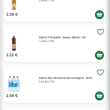
2,38 €/LITRE
2.38 €
Casino Thé glacé - Saveur pêche - 1,5l
1,48 €/LITRE
2.22 €
Casino Eau de source de Montagne - 6x1,5l
0,29 €/LITRE
2.58 €