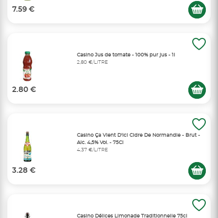
7.59 €
Casino Jus de tomate - 100% pur jus - 1l
2,80 €/LITRE
2.80 €
Casino Ça Vient D'Ici Cidre De Normandie - Brut -
Alc. 4,5% Vol. - 75Cl
4,37 €/LITRE
3.28 €
Casino Délices Limonade Traditionnelle 75cl