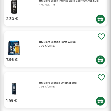
8.6 Bière Black Intense Dark Beer 7,9% Vol. 50cl
4,60 €/LITRE
2.30 €
8.6 Bière Blonde Forte 4x50cl
3,98 €/LITRE
7.96 €
8.6 Bière Blonde Original 50cl
3,98 €/LITRE
1.99 €