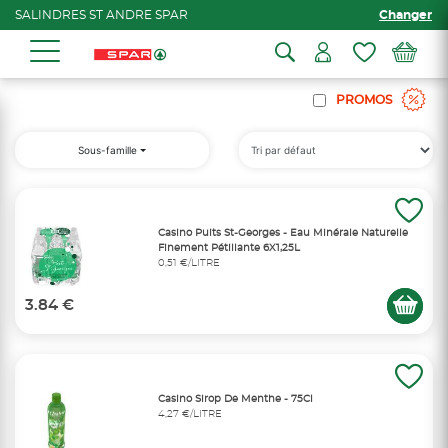
SALINDRES ST ANDRE SPAR
Changer
PROMOS
Sous-famille
Casino Puits St-Georges - Eau Minérale Naturelle
Finement Pétillante 6X1,25L
0,51 €/LITRE
3.84 €
Casino Sirop De Menthe - 75Cl
4,27 €/LITRE