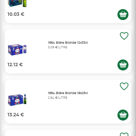
10.03 €
1664 Bière Blonde 12x33cl
3,06 €/LITRE
12.12 €
1664 Bière Blonde 18x25cl
2,94 €/LITRE
13.24 €