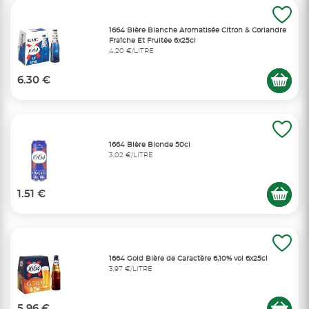
1664 Bière Blanche Aromatisée Citron & Coriandre
Fraîche Et Fruitée 6x25cl
4,20 €/LITRE
6.30 €
1664 Bière Blonde 50cl
3,02 €/LITRE
1.51 €
1664 Gold Bière de Caractère 6,10% vol 6x25cl
3,97 €/LITRE
5.96 €