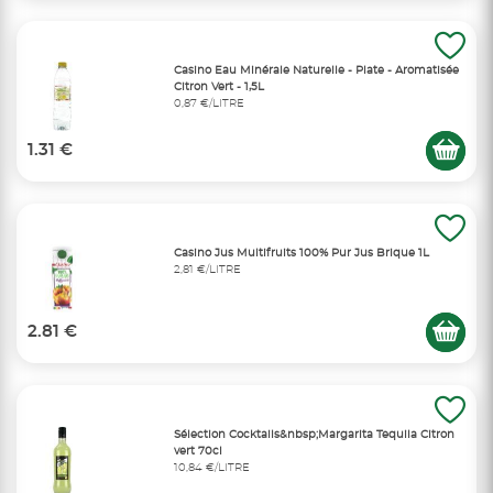
Casino Eau Minérale Naturelle - Plate - Aromatisée
Citron Vert - 1,5L
0,87 €/LITRE
1.31 €
Casino Jus Multifruits 100% Pur Jus Brique 1L
2,81 €/LITRE
2.81 €
Sélection Cocktails&nbsp;Margarita Tequila Citron
vert 70cl
10,84 €/LITRE