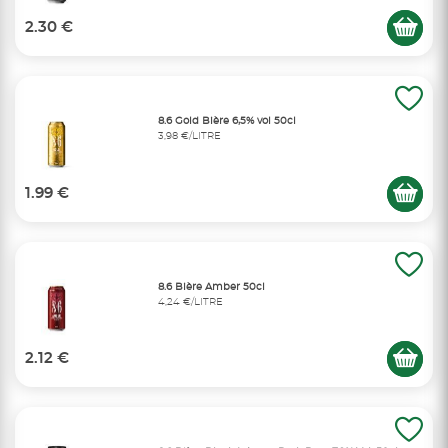
2.30 €
8.6 Gold Bière 6,5% vol 50cl
3,98 €/LITRE
1.99 €
8.6 Bière Amber 50cl
4,24 €/LITRE
2.12 €