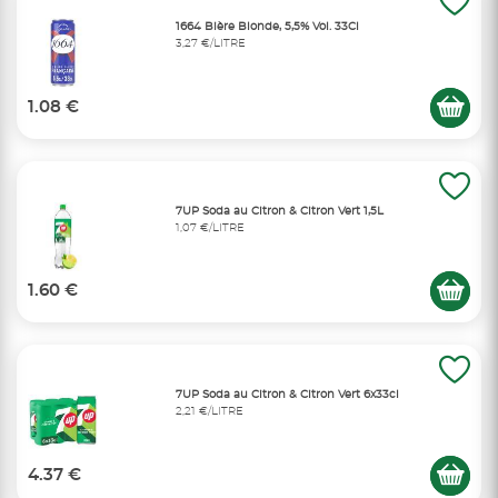
1664 Bière Blonde, 5,5% Vol. 33Cl
3,27 €/LITRE
1.08 €
7UP Soda au Citron & Citron Vert 1,5L
1,07 €/LITRE
1.60 €
7UP Soda au Citron & Citron Vert 6x33cl
2,21 €/LITRE
4.37 €