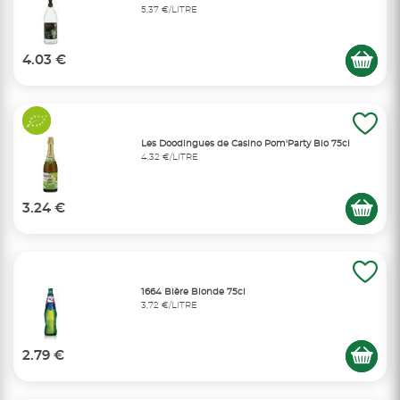
5,37 €/LITRE
4.03 €
Les Doodingues de Casino Pom'Party Bio 75cl
4,32 €/LITRE
3.24 €
1664 Bière Blonde 75cl
3,72 €/LITRE
2.79 €