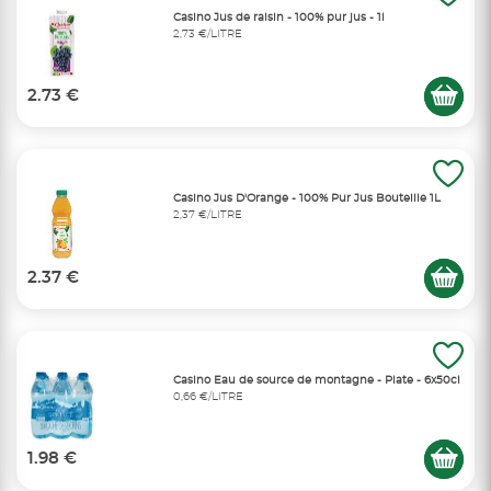
Casino Jus de raisin - 100% pur jus - 1l
2,73 €/LITRE
2.73 €
Casino Jus D'Orange - 100% Pur Jus Bouteille 1L
2,37 €/LITRE
2.37 €
Casino Eau de source de montagne - Plate - 6x50cl
0,66 €/LITRE
1.98 €