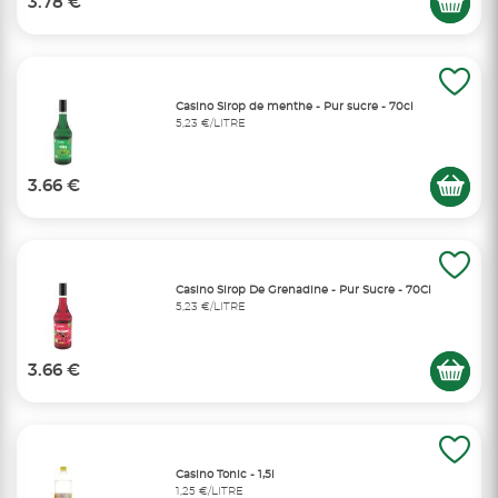
3.78 €
Casino Sirop de menthe - Pur sucre - 70cl
5,23 €/LITRE
3.66 €
Casino Sirop De Grenadine - Pur Sucre - 70Cl
5,23 €/LITRE
3.66 €
Casino Tonic - 1,5l
1,25 €/LITRE