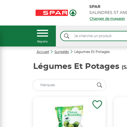
SPAR
SALINDRES ST AN
Changer de magasin
Rayons
Accueil
Surgelés
Légumes Et Potages
Légumes Et Potages
(