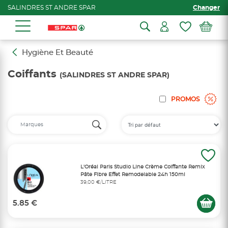
SALINDRES ST ANDRE SPAR
Changer
Hygiène Et Beauté
Coiffants
(SALINDRES ST ANDRE SPAR)
PROMOS
L'Oréal Paris Studio Line Crème Coiffante Remix
Pâte Fibre Effet Remodelable 24h 150ml
39,00 €/LITRE
5.85 €