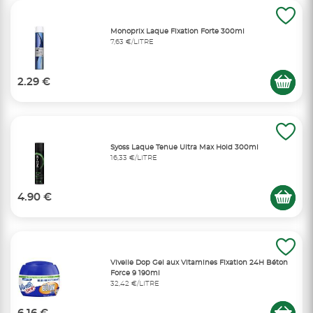
Monoprix Laque Fixation Forte 300ml
7,63 €/LITRE
2.29 €
Syoss Laque Tenue Ultra Max Hold 300ml
16,33 €/LITRE
4.90 €
Vivelle Dop Gel aux Vitamines Fixation 24H Béton
Force 9 190ml
32,42 €/LITRE