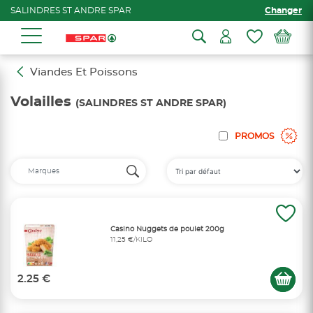
SALINDRES ST ANDRE SPAR
Changer
Viandes Et Poissons
Volailles
(SALINDRES ST ANDRE SPAR)
PROMOS
Casino Nuggets de poulet 200g
11,25 €/KILO
2.25 €