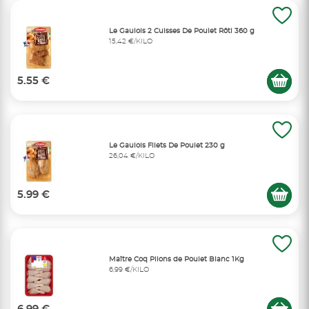
Le Gaulois 2 Cuisses De Poulet Rôti 360 g
15,42 €/KILO
5.55 €
Le Gaulois Filets De Poulet 230 g
26,04 €/KILO
5.99 €
Maître Coq Pilons de Poulet Blanc 1Kg
6,99 €/KILO