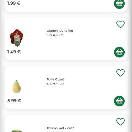
1.99 €
Oignon jaune 1kg
1,49 €/KILO
1.49 €
Poire Guyot
5,99 €/KILO
5.99 €
Poivron vert - cat. 1