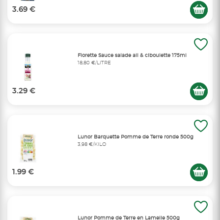
3.69 €
Florette Sauce salade ail & ciboulette 175ml
18,80 €/LITRE
3.29 €
Lunor Barquette Pomme de Terre ronde 500g
3,98 €/KILO
1.99 €
Lunor Pomme de Terre en Lamelle 500g