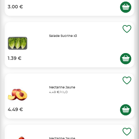
3.00 €
Salade Sucrine x3
1.39 €
Nectarine Jaune
4,49 €/KILO
4.49 €
Nectarine Jaune