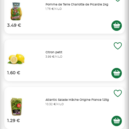
Pomme de Terre Charlotte de Picardie 2kg
1,75 €/KILO
3.49 €
Citron petit
3,99 €/KILO
1.60 €
Atlantic Salade Mâche Origine France 125g
10,32 €/KILO
1.29 €