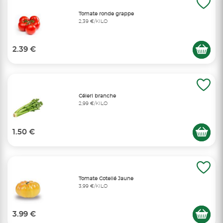
Tomate ronde grappe
2,39 €/KILO
2.39 €
Céleri branche
2,99 €/KILO
1.50 €
Tomate Cotellé Jaune
3,99 €/KILO
3.99 €