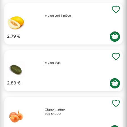
Melon vert 1 pièce
2.79 €
Melon Vert
2.89 €
Oignon jaune
1,99 €/KILO