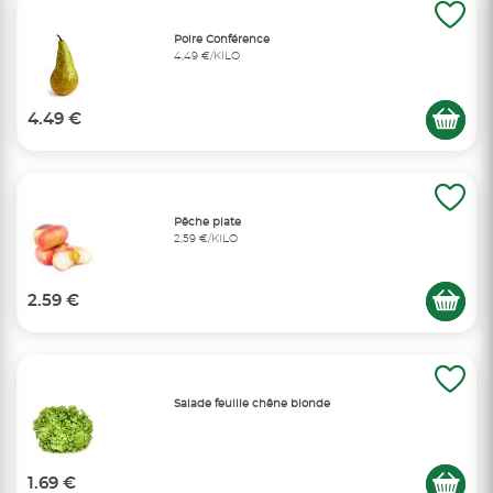
Poire Conférence
4,49 €/KILO
4.49 €
Pêche plate
2,59 €/KILO
2.59 €
Salade feuille chêne blonde
1.69 €