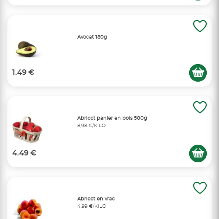
Avocat 180g
1.49 €
Abricot panier en bois 500g
8,98 €/KILO
4.49 €
Abricot en vrac
4,99 €/KILO