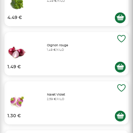
4,49 €/KILO
4.49 €
Oignon rouge
1,49 €/KILO
1.49 €
Navet Violet
2,59 €/KILO
1.30 €