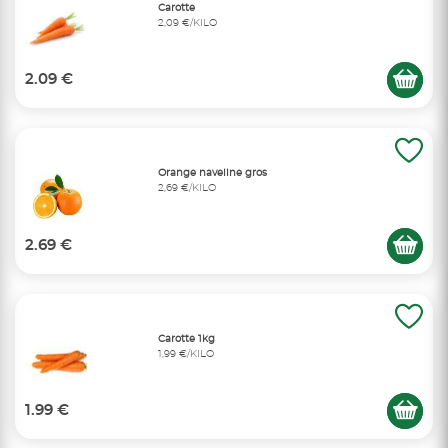
Carotte
2,09 €/KILO
2.09 €
Orange naveline gros
2,69 €/KILO
2.69 €
Carotte 1kg
1,99 €/KILO
1.99 €