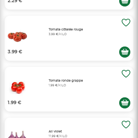
2.29 €
Tomate côtelée rouge
3,99 €/KILO
3.99 €
Tomate ronde grappe
1,99 €/KILO
1.99 €
Ail violet
11,99 €/KILO