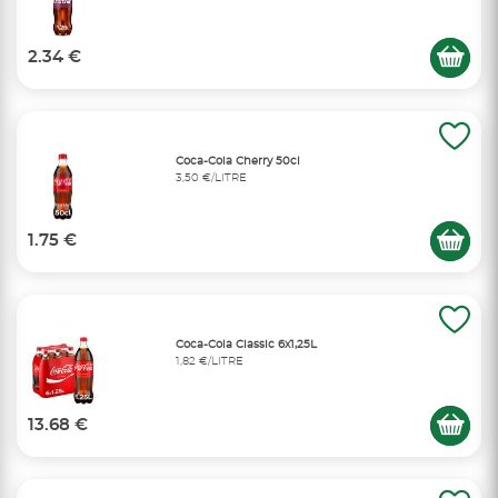
2.34 €
Coca-Cola Cherry 50cl
3,50 €/LITRE
1.75 €
Coca-Cola Classic 6x1,25L
1,82 €/LITRE
13.68 €