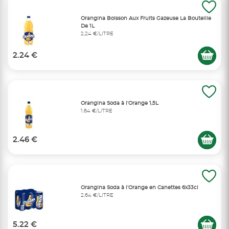
Orangina Boisson Aux Fruits Gazeuse La Bouteille
De 1L
2,24 €/LITRE
2.24 €
Orangina Soda à l’Orange 1,5L
1,64 €/LITRE
2.46 €
Orangina Soda à l’Orange en Canettes 6x33cl
2,64 €/LITRE
5.22 €