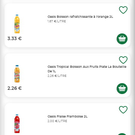
Oasis Boisson rafraîchissante à l'orange 2L
1,67 €/LITRE
3.33 €
Oasis Tropical Boisson Aux Fruits Plate La Bouteille
De 1L
2,26 €/LITRE
2.26 €
Oasis Fraise Framboise 2L
2,00 €/LITRE