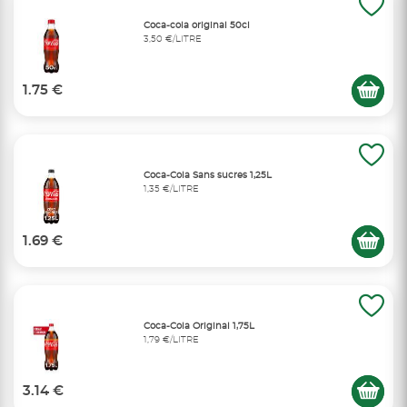
Coca-cola original 50cl
3,50 €/LITRE
1.75 €
Coca-Cola Sans sucres 1,25L
1,35 €/LITRE
1.69 €
Coca-Cola Original 1,75L
1,79 €/LITRE
3.14 €