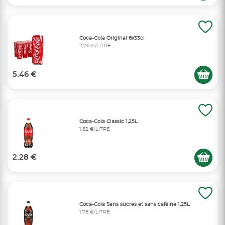
Coca-Cola Original 6x33cl
2,76 €/LITRE
5.46 €
Coca-Cola Classic 1,25L
1,82 €/LITRE
2.28 €
Coca-Cola Sans sucres et sans caféine 1,25L
1,78 €/LITRE