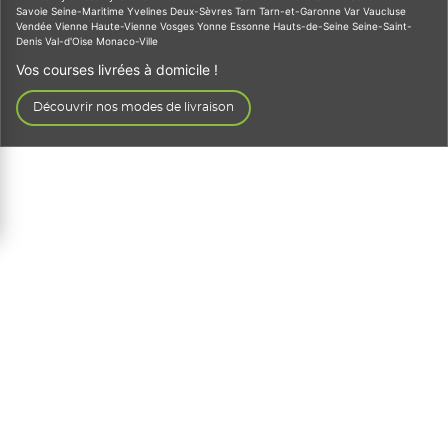
Savoie
Seine-Maritime
Yvelines
Deux-Sèvres
Tarn
Tarn-et-Garonne
Var
Vaucluse
Vendée
Vienne
Haute-Vienne
Vosges
Yonne
Essonne
Hauts-de-Seine
Seine-Saint-
Denis
Val-d'Oise
Monaco-Ville
Vos courses livrées à domicile !
Découvrir nos modes de livraison