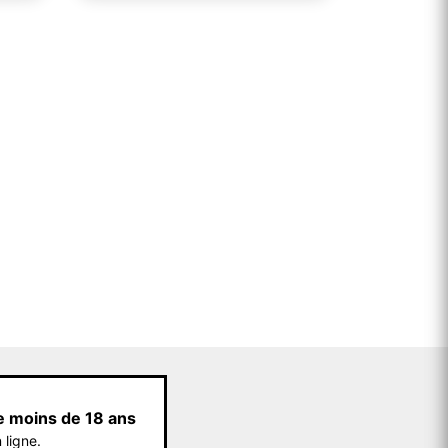
e moins de 18 ans
 ligne.