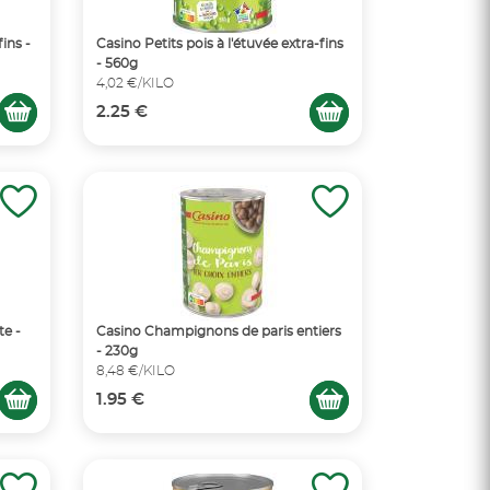
fins -
Casino Petits pois à l'étuvée extra-fins
- 560g
4,02 €/KILO
2.25 €
te -
Casino Champignons de paris entiers
- 230g
8,48 €/KILO
1.95 €