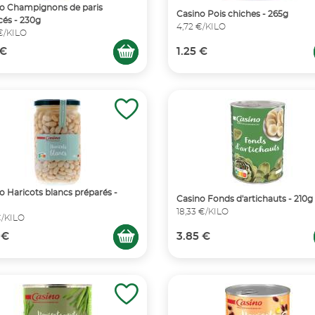
o Champignons de paris
Casino Pois chiches - 265g
és - 230g
4,72 €/KILO
€/KILO
 €
1.25 €
o Haricots blancs préparés -
Casino Fonds d'artichauts - 210g
18,33 €/KILO
€/KILO
 €
3.85 €