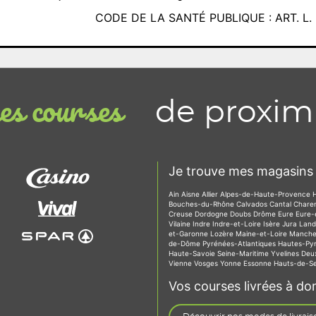
CODE DE LA SANTÉ PUBLIQUE : ART. L. 3
de proxim
s courses
Je trouve mes magasins 
Ain
Aisne
Allier
Alpes-de-Haute-Provence
Bouches-du-Rhône
Calvados
Cantal
Chare
Creuse
Dordogne
Doubs
Drôme
Eure
Eure-
Vilaine
Indre
Indre-et-Loire
Isère
Jura
Lan
et-Garonne
Lozère
Maine-et-Loire
Manch
de-Dôme
Pyrénées-Atlantiques
Hautes-Py
Haute-Savoie
Seine-Maritime
Yvelines
Deu
Vienne
Vosges
Yonne
Essonne
Hauts-de-S
Vos courses livrées à dom