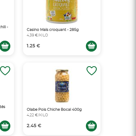
ili -
Casino Maïs croquant - 285g
4,39 €/KILO
1.25 €
tés
Olabe Pois Chiche Bocal 400g
4,22 €/KILO
2.45 €