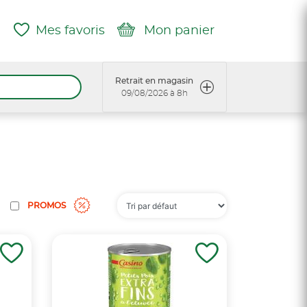
Mes favoris
Mon panier
Retrait en magasin
09/08/2026 à 8h
PROMOS