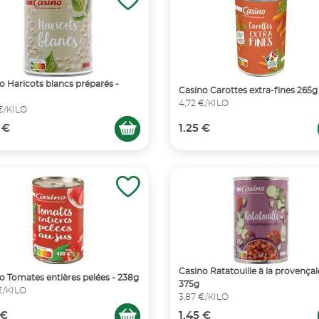
o Haricots blancs préparés -
Casino Carottes extra-fines 265g
4,72 €/KILO
€/KILO
 €
1.25 €
Casino Ratatouille à la provençal
o Tomates entières pelées - 238g
375g
€/KILO
3,87 €/KILO
 €
1.45 €