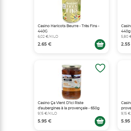
Casino Haricots Beurre - Très Fins -
Casin
440G
440g
6,02 €/KILO
5,80 
2.65 €
2.55
Casino Ça Vient D'Ici Riste
Casin
d'aubergines à la provençale - 650g
prove
9,15 €/KILO
9,15 
5.95 €
5.95