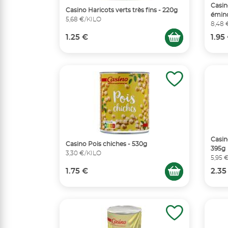
Casin
Casino Haricots verts très fins - 220g
éminc
5,68 €/KILO
8,48 
1.25 €
1.95
Casin
Casino Pois chiches - 530g
395g
3,30 €/KILO
5,95 
1.75 €
2.35