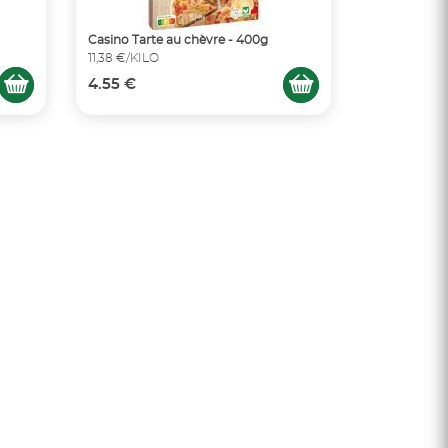
Casino Tarte au chèvre - 400g
11,38 €/KILO
4.55 €