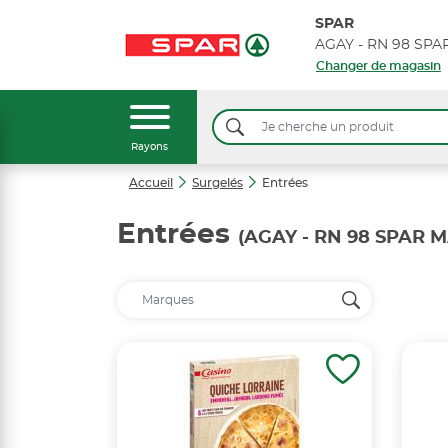
SPAR
AGAY - RN 98 SP
Changer de magasin
Rayons
Accueil
Surgelés
Entrées
Entrées
(AGAY - RN 98 SPAR 