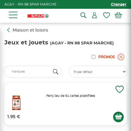
AGAY - RN 98 SPAR MARCHE
Changer
Maison et loisirs
Jeux et jouets
(AGAY - RN 98 SPAR MARCHE)
PROMOS
Ferry Jeu de 54 cartes plastifiées
1.95 €