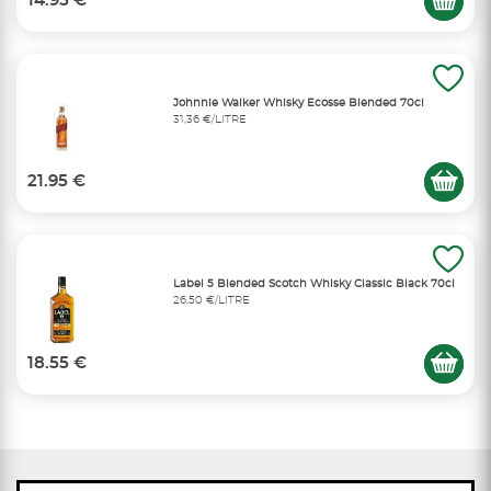
14.95 €
Johnnie Walker Whisky Ecosse Blended 70cl
31,36 €/LITRE
21.95 €
Label 5 Blended Scotch Whisky Classic Black 70cl
26,50 €/LITRE
18.55 €