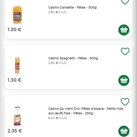
Casino Gansette - Pâtes - 500g
2,60 €/KILO
1.30 €
Casino Spaghetti - Pâtes - 500g
2,60 €/KILO
1.30 €
Casino Ça Vient D'Ici Pâtes d'Alsace - Petits nids
aux œufs frais - Pâtes - 250g
9,40 €/KILO
2.35 €