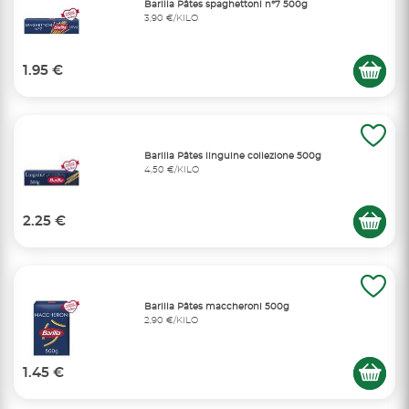
Barilla Pâtes spaghettoni n°7 500g
3,90 €/KILO
1.95 €
Barilla Pâtes linguine collezione 500g
4,50 €/KILO
2.25 €
Barilla Pâtes maccheroni 500g
2,90 €/KILO
1.45 €