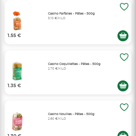
Casino Farfalles - Pâtes - 500g
3,10 €/KILO
1.55 €
Casino Coquillettes - Pâtes - 500g
2,70 €/KILO
1.35 €
Casino Nouilles - Pâtes - 500g
2,60 €/KILO