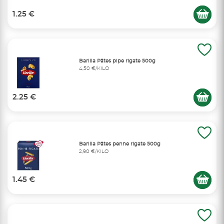
1.25 €
Barilla Pâtes pipe rigate 500g
4,50 €/KILO
2.25 €
Barilla Pâtes penne rigate 500g
2,90 €/KILO
1.45 €