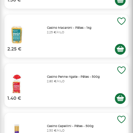
1.30 €
Casino Macaroni - Pâtes - 1kg
2,25 €/KILO
2.25 €
Casino Penne rigate - Pâtes - 500g
2,80 €/KILO
1.40 €
Casino Capellini - Pâtes - 500g
2,50 €/KILO