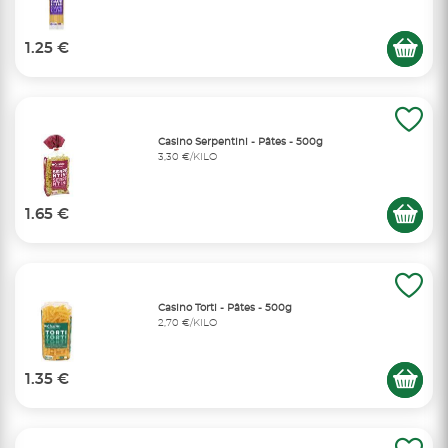
1.25 €
Casino Serpentini - Pâtes - 500g
3,30 €/KILO
1.65 €
Casino Torti - Pâtes - 500g
2,70 €/KILO
1.35 €