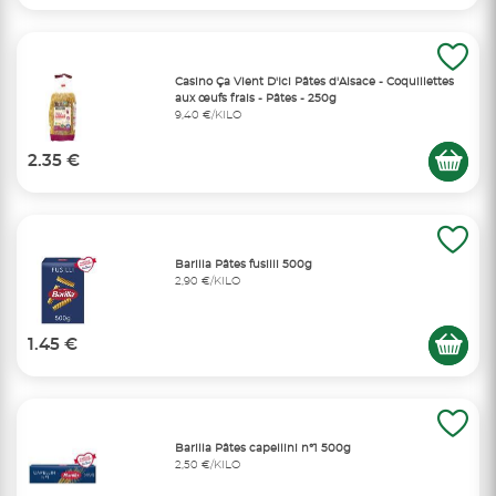
Casino Ça Vient D'Ici Pâtes d'Alsace - Coquillettes
aux œufs frais - Pâtes - 250g
9,40 €/KILO
2.35 €
Barilla Pâtes fusilli 500g
2,90 €/KILO
1.45 €
Barilla Pâtes capellini n°1 500g
2,50 €/KILO