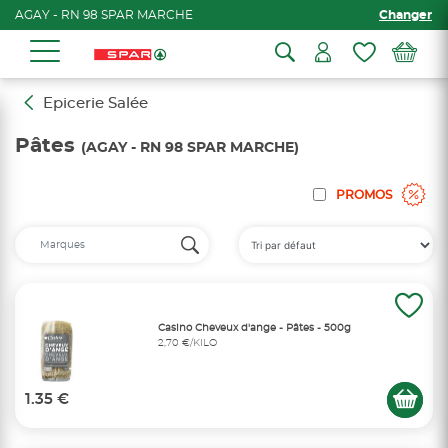
AGAY - RN 98 SPAR MARCHE
Changer
Epicerie Salée
Pâtes
(AGAY - RN 98 SPAR MARCHE)
PROMOS
Casino Cheveux d'ange - Pâtes - 500g
2,70 €/KILO
1.35 €