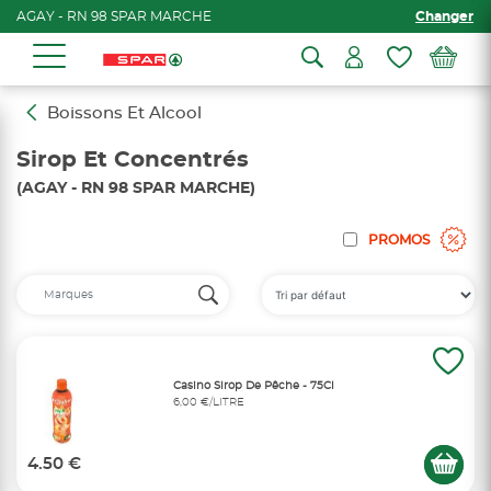
AGAY - RN 98 SPAR MARCHE
Changer
Boissons Et Alcool
Sirop Et Concentrés
(AGAY - RN 98 SPAR MARCHE)
PROMOS
Casino Sirop De Pêche - 75Cl
6,00 €/LITRE
4.50 €