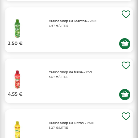
Casino Sirop De Menthe - 75Cl
4,67 €/LITRE
3.50 €
Casino Sirop de fraise - 75cl
6,07 €/LITRE
4.55 €
Casino Sirop De Citron - 75Cl
5,27 €/LITRE