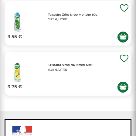
Teisseire Zéro Sirop Menthe 60cl
5,92 €/LITRE
3.55 €
Teisseire Sirop de Citron 60cl
6,25 €/LITRE
3.75 €