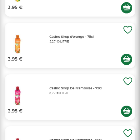
3.95 €
Casino Sirop d'orange - 75cl
5,27 €/LITRE
3.95 €
Casino Sirop De Framboise - 75Cl
5,27 €/LITRE
3.95 €