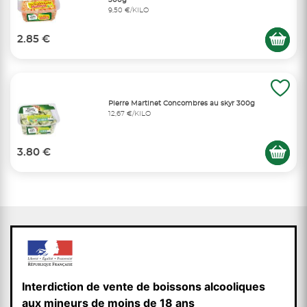
300g
9,50 €/KILO
2.85 €
Pierre Martinet Concombres au skyr 300g
12,67 €/KILO
3.80 €
Interdiction de vente de boissons alcooliques
aux mineurs de moins de 18 ans