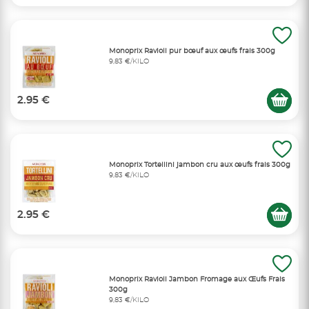
Monoprix Ravioli pur bœuf aux œufs frais 300g
9,83 €/KILO
2.95 €
Monoprix Tortellini jambon cru aux œufs frais 300g
9,83 €/KILO
2.95 €
Monoprix Ravioli Jambon Fromage aux Œufs Frais
300g
9,83 €/KILO