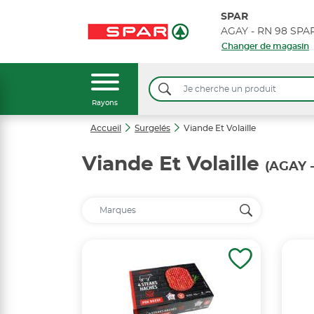
SPAR
AGAY - RN 98 SP
Changer de magasin
Rayons
Accueil
Surgelés
Viande Et Volaille
Viande Et Volaille
(AGAY 