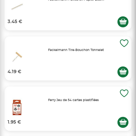
3.45 €
Fackelmann Tire-Bouchon Tonnelet
4.19 €
Ferry Jeu de 54 cartes plastifiées
1.95 €