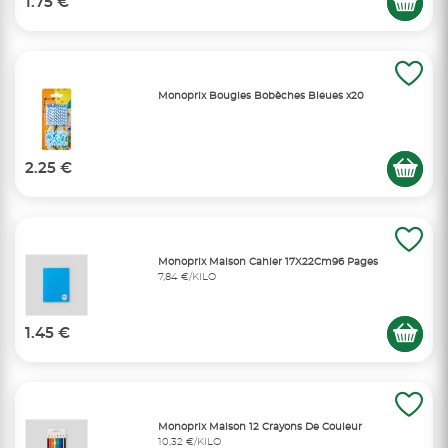
1.75 €
Monoprix Bougies Bobèches Bleues x20
2.25 €
Monoprix Maison Cahier 17X22Cm96 Pages
7,84 €/KILO
1.45 €
Monoprix Maison 12 Crayons De Couleur
10,32 €/KILO