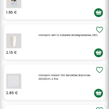
1.95 €
Monoprix Vert 12 Gobelets Biodégradables, 25Cl
2.15 €
Monoprix Maison 100 Serviettes Blanches,
33X33Cm, 2 Plis
2.85 €