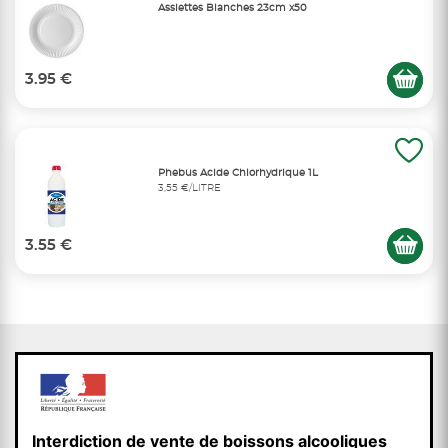
Assiettes Blanches 23cm x50
3.95 €
Phebus Acide Chlorhydrique 1L
3,55 €/LITRE
3.55 €
Interdiction de vente de boissons alcooliques