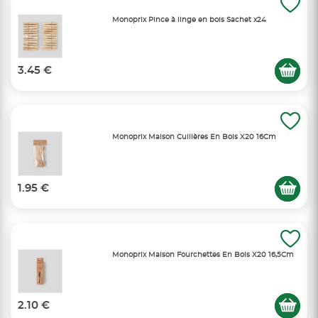
Monoprix Pince à linge en bois Sachet x24
3.45 €
Monoprix Maison Cuillères En Bois X20 16Cm
1.95 €
Monoprix Maison Fourchettes En Bois X20 16,5Cm
2.10 €