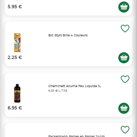
5.95 €
Bic Stylo Bille 4 Couleurs
2.25 €
Cheminett Allume Feu Liquide 1L
6,95 €/LITRE
6.95 €
Fackelmann Pailles en Papier 24cm