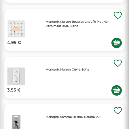
Monoprix Maison Bougies Chauffe Plat Non
Parfumées X50, Blanc
4.95 €
Monoprix Maison Ouvre-Boîte
3.55 €
Monoprix Sommelier Inox Double Pull