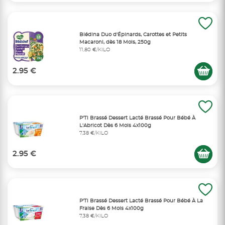
Blédina Duo d'Épinards, Carottes et Petits
Macaroni, dès 18 Mois, 250g
11,80 €/KILO
2.95 €
P'Ti Brassé Dessert Lacté Brassé Pour Bébé À
L'Abricot Dès 6 Mois 4x100g
7,38 €/KILO
2.95 €
P'Ti Brassé Dessert Lacté Brassé Pour Bébé À La
Fraise Dès 6 Mois 4x100g
7,38 €/KILO