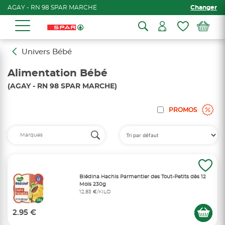
AGAY - RN 98 SPAR MARCHE
Changer
Univers Bébé
Alimentation Bébé
(AGAY - RN 98 SPAR MARCHE)
PROMOS
Blédina Hachis Parmentier des Tout-Petits dès 12
Mois 230g
12,83 €/KILO
2.95 €