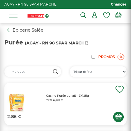
AGAY - RN 98 SPAR MARCHE
Changer
Epicerie Salée
Purée
(AGAY - RN 98 SPAR MARCHE)
PROMOS
Casino Purée au lait - 3x125g
7,60 €/KILO
2.85 €