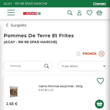
AGAY - RN 98 SPAR MARCHE
Changer
Surgelés
Pommes De Terre Et Frites
(AGAY - RN 98 SPAR MARCHE)
PROMOS
Casino Pommes dauphines - 500g
5,30 €/KILO
2.65 €