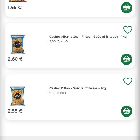
1.65 €
Casino Allumettes - Frites - Spécial friteuse - 1kg
2,60 €/KILO
2.60 €
Casino Frites - Spécial friteuse - 1kg
2,55 €/KILO
2.55 €