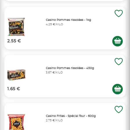
Casino Pommes rissolées - 1kg
4,25 €/KILO
2.55 €
Casino Pommes rissolées - 450g
3,67 €/KILO
1.65 €
Casino Frites - Spécial four - 600g
2,75 €/KILO