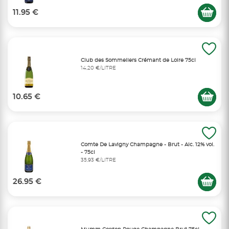
11.95 €
Club des Sommeliers Crémant de Loire 75cl
14,20 €/LITRE
10.65 €
Comte De Lavigny Champagne - Brut - Alc. 12% vol.
- 75cl
35,93 €/LITRE
26.95 €