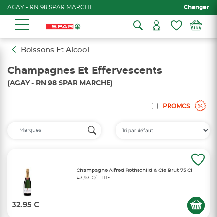
AGAY - RN 98 SPAR MARCHE
Changer
Boissons Et Alcool
Champagnes Et Effervescents
(AGAY - RN 98 SPAR MARCHE)
PROMOS
Champagne Alfred Rothschild & Cie Brut 75 Cl
43,93 €/LITRE
32.95 €