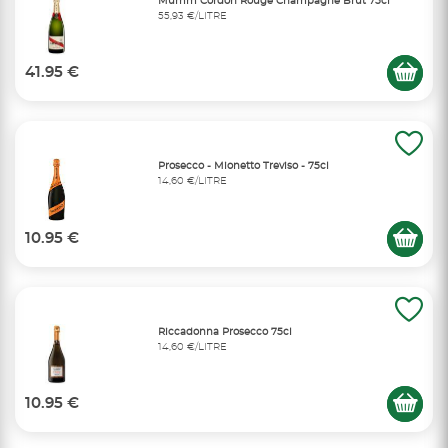
Mumm Cordon Rouge Champagne Brut 75cl
55,93 €/LITRE
41.95 €
Prosecco - Mionetto Treviso - 75cl
14,60 €/LITRE
10.95 €
Riccadonna Prosecco 75cl
14,60 €/LITRE
10.95 €