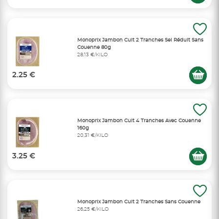
Monoprix Jambon Cuit 2 Tranches Sel Réduit Sans
Couenne 80g
28,13 €/KILO
2.25 €
Monoprix Jambon Cuit 4 Tranches Avec Couenne
160g
20,31 €/KILO
3.25 €
Monoprix Jambon Cuit 2 Tranches Sans Couenne
26,25 €/KILO