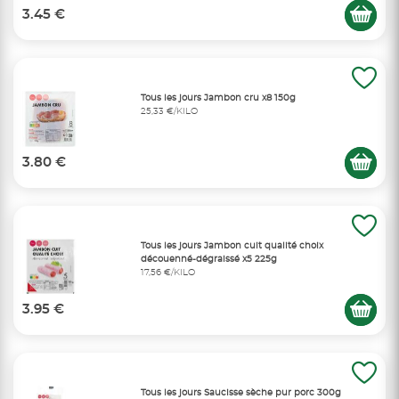
3.45 €
Tous les jours Jambon cru x8 150g
25,33 €/KILO
3.80 €
Tous les jours Jambon cuit qualité choix
découenné-dégraissé x5 225g
17,56 €/KILO
3.95 €
Tous les jours Saucisse sèche pur porc 300g