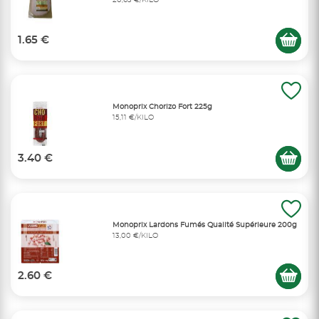
1.65 €
Monoprix Chorizo Fort 225g
15,11 €/KILO
3.40 €
Monoprix Lardons Fumés Qualité Supérieure 200g
13,00 €/KILO
2.60 €