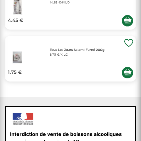
14,83 €/KILO
4.45 €
Tous Les Jours Salami Fumé 200g
8,75 €/KILO
1.75 €
Interdiction de vente de boissons alcooliques