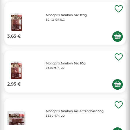
Monoprix Jambon Sec 120g
30,42 €/KILO
3.65 €
Monoprix Jambon Sec 80g
36,88 €/KILO
2.95 €
Monoprix Jambon sec 4 tranches 100g
35,50 €/KILO