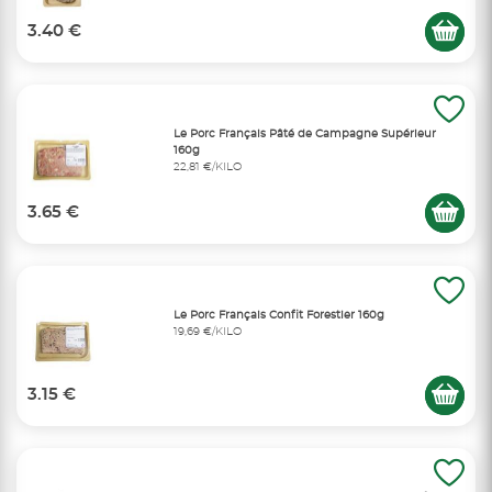
3.40 €
Le Porc Français Pâté de Campagne Supérieur
160g
22,81 €/KILO
3.65 €
Le Porc Français Confit Forestier 160g
19,69 €/KILO
3.15 €