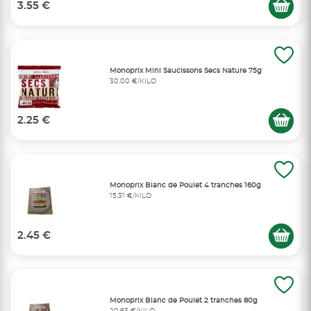
3.55 €
Monoprix Mini Saucissons Secs Nature 75g
30,00 €/KILO
2.25 €
Monoprix Blanc de Poulet 4 tranches 160g
15,31 €/KILO
2.45 €
Monoprix Blanc de Poulet 2 tranches 80g
20,63 €/KILO