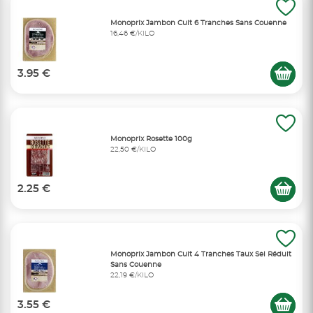
Monoprix Jambon Cuit 6 Tranches Sans Couenne
16,46 €/KILO
3.95 €
Monoprix Rosette 100g
22,50 €/KILO
2.25 €
Monoprix Jambon Cuit 4 Tranches Taux Sel Réduit
Sans Couenne
22,19 €/KILO
3.55 €