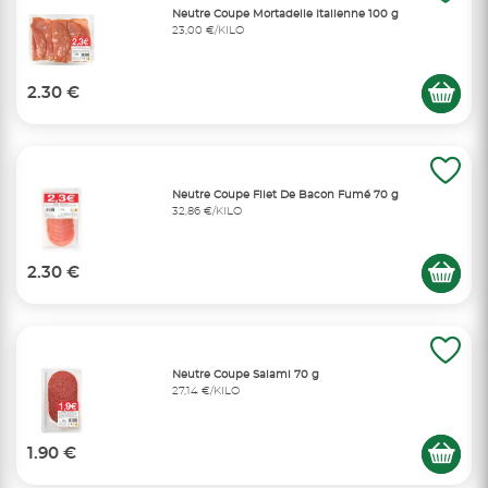
Neutre Coupe Mortadelle Italienne 100 g
23,00 €/KILO
2.30 €
Neutre Coupe Filet De Bacon Fumé 70 g
32,86 €/KILO
2.30 €
Neutre Coupe Salami 70 g
27,14 €/KILO
1.90 €