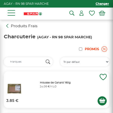
AGAY - RN 98 SPAR MARCHE
Changer
Produits Frais
Charcuterie
(AGAY - RN 98 SPAR MARCHE)
PROMOS
Mousse de Canard 160g
24,06 €/KILO
3.85 €