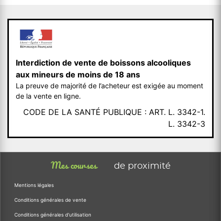
Interdiction de vente de boissons alcooliques
aux mineurs de moins de 18 ans
La preuve de majorité de l’acheteur est exigée au moment
de la vente en ligne.
CODE DE LA SANTÉ PUBLIQUE : ART. L. 3342-1.
L. 3342-3
Mes courses
de proximité
Mentions légales
Conditions générales de vente
Conditions générales d'utilisation