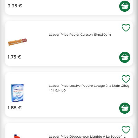
3.35 €
Leader Price Papier Cuisson 15mx30cm
1.75 €
Leader Price Lessive Poudre Lavage à la Main 450g
4,11 €/KILO
1.85 €
Leader Price Déboucheur Liquide À La Soude 1 L