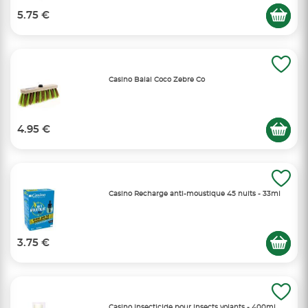
5.75 €
Casino Balai Coco Zebre Co
4.95 €
Casino Recharge anti-moustique 45 nuits - 33ml
3.75 €
Casino Insecticide pour insects volants - 400ml