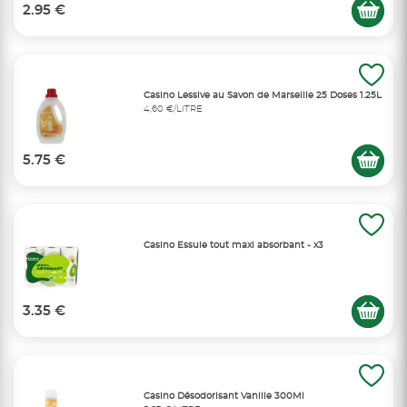
2.95 €
Casino Lessive au Savon de Marseille 25 Doses 1.25L
4,60 €/LITRE
5.75 €
Casino Essuie tout maxi absorbant - x3
3.35 €
Casino Désodorisant Vanille 300Ml