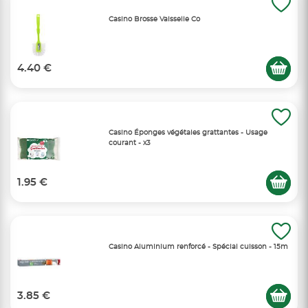
Casino Brosse Vaisselle Co
4.40 €
Casino Éponges végétales grattantes - Usage
courant - x3
1.95 €
Casino Aluminium renforcé - Spécial cuisson - 15m
3.85 €