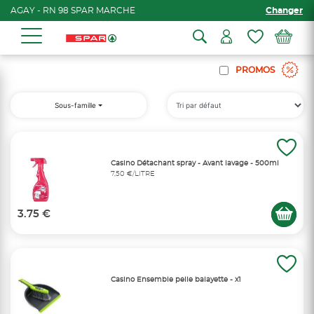
AGAY - RN 98 SPAR MARCHE
Changer
PROMOS
Sous-famille
Casino Détachant spray - Avant lavage - 500ml
7,50 €/LITRE
3.75 €
Casino Ensemble pelle balayette - x1