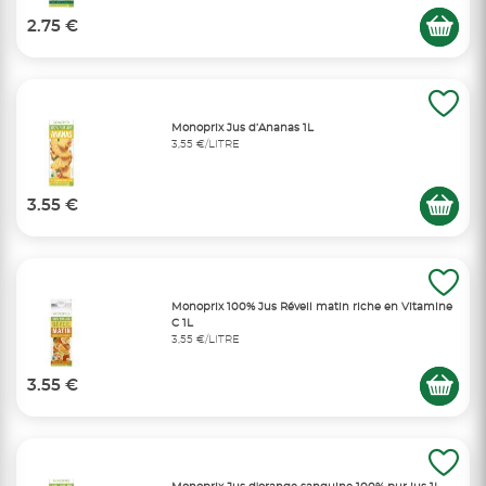
2.75 €
Monoprix Jus d’Ananas 1L
3,55 €/LITRE
3.55 €
Monoprix 100% Jus Réveil matin riche en Vitamine
C 1L
3,55 €/LITRE
3.55 €