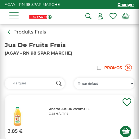
AGAY - RN 98 SPAR MARCHE
Changer
Produits Frais
Jus De Fruits Frais
(AGAY - RN 98 SPAR MARCHE)
PROMOS
Andros Jus De Pomme 1L
3,85 €/LITRE
3.85 €