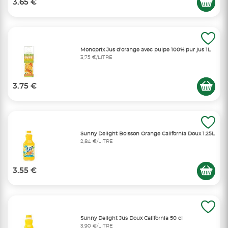
3.65 €
Monoprix Jus d'orange avec pulpe 100% pur jus 1L
3,75 €/LITRE
3.75 €
Sunny Delight Boisson Orange California Doux 1.25L
2,84 €/LITRE
3.55 €
Sunny Delight Jus Doux California 50 cl
3,90 €/LITRE