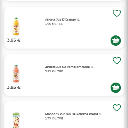
Andros Jus D'Orange 1L
3,95 €/LITRE
3.95 €
Andros Jus De Pamplemousse 1L
3,95 €/LITRE
3.95 €
Monoprix Pur Jus De Pomme Pressé 1L
2,75 €/LITRE