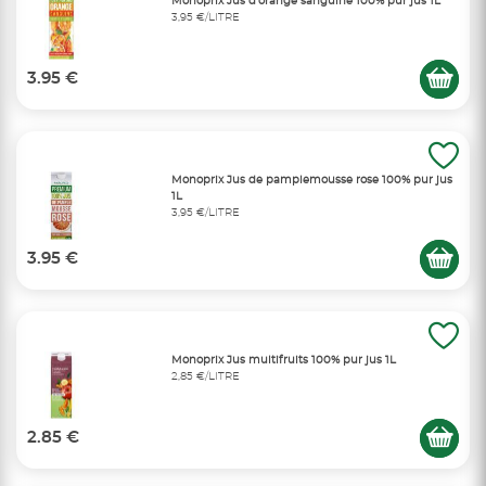
Monoprix Jus d'orange sanguine 100% pur jus 1L
3,95 €/LITRE
3.95 €
Monoprix Jus de pamplemousse rose 100% pur jus
1L
3,95 €/LITRE
3.95 €
Monoprix Jus multifruits 100% pur jus 1L
2,85 €/LITRE
2.85 €