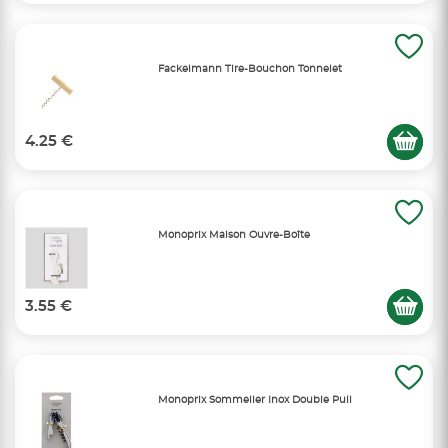
Fackelmann Tire-Bouchon Tonnelet
4.25 €
Monoprix Maison Ouvre-Boîte
3.55 €
Monoprix Sommelier Inox Double Pull