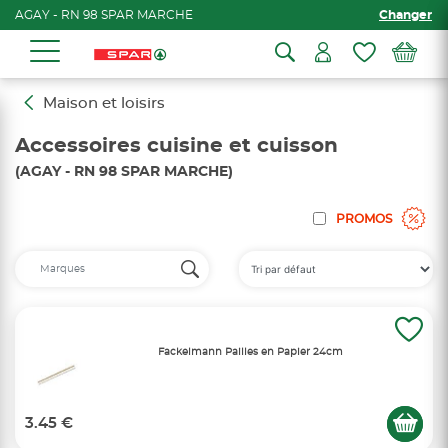
AGAY - RN 98 SPAR MARCHE
Changer
Maison et loisirs
Accessoires cuisine et cuisson
(AGAY - RN 98 SPAR MARCHE)
PROMOS
Fackelmann Pailles en Papier 24cm
3.45 €