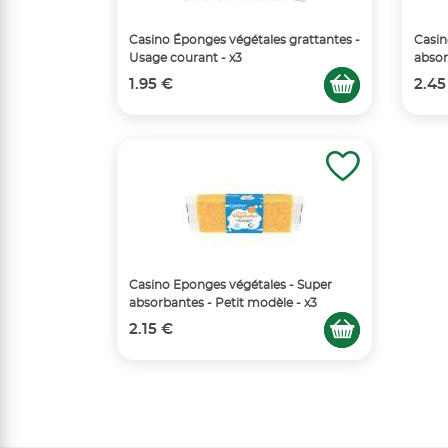
Casino Éponges végétales grattantes -
Casin
Usage courant - x3
absor
1.95 €
2.45
Casino Eponges végétales - Super
absorbantes - Petit modèle - x3
2.15 €