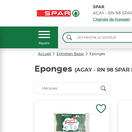
SPAR
AGAY - RN 98 SP
Changer de magasin
Rayons
Accueil
Entretien Bazar
Eponges
Eponges
(AGAY - RN 98 SPA