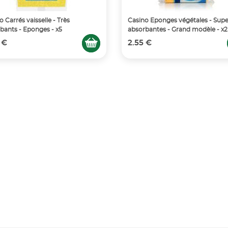
o Carrés vaisselle - Très
Casino Eponges végétales - Supe
bants - Eponges - x5
absorbantes - Grand modèle - x2
 €
2.55 €