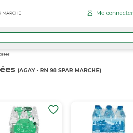
Me connecter
AR MARCHE
isées
sées
(AGAY - RN 98 SPAR MARCHE)