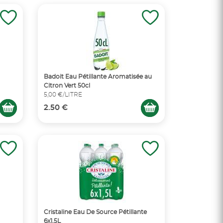
Badoit Eau Pétillante Aromatisée au
Citron Vert 50cl
5,00 €/LITRE
2.50 €
Cristaline Eau De Source Pétillante
6x1,5L