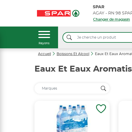
SPAR
AGAY - RN 98 SP
Changer de magasin
Rayons
Accueil
Boissons Et Alcool
Eaux Et Eaux Aromat
Eaux Et Eaux Aromati