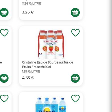
0,36 €/LITRE
3.25 €
de
Cristaline Eau de Source au Jus de
Fruits Fraise 6x50cl
1,55 €/LITRE
4.65 €