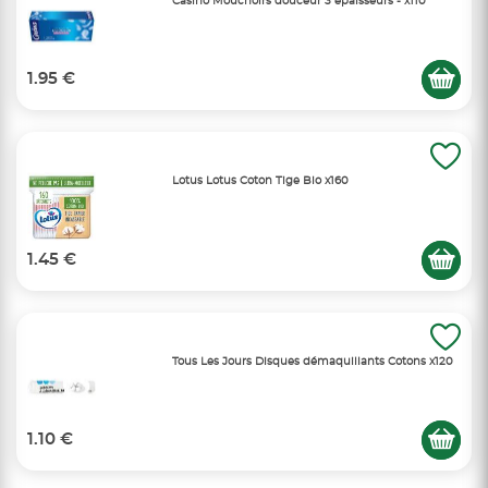
Casino Mouchoirs douceur 3 épaisseurs - x110
1.95 €
Lotus Lotus Coton Tige Bio x160
1.45 €
Tous Les Jours Disques démaquillants Cotons x120
1.10 €