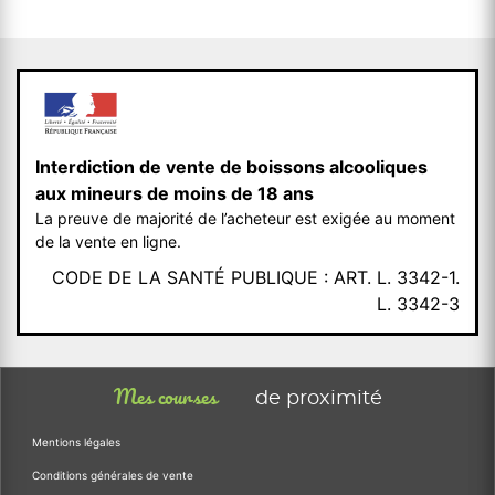
Interdiction de vente de boissons alcooliques
aux mineurs de moins de 18 ans
La preuve de majorité de l’acheteur est exigée au moment
de la vente en ligne.
CODE DE LA SANTÉ PUBLIQUE : ART. L. 3342-1.
L. 3342-3
Mes courses
de proximité
Mentions légales
Conditions générales de vente