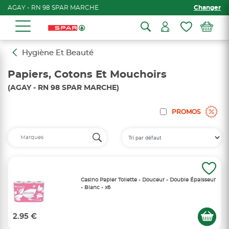
AGAY - RN 98 SPAR MARCHE
Changer
Hygiène Et Beauté
Papiers, Cotons Et Mouchoirs
(AGAY - RN 98 SPAR MARCHE)
PROMOS
Casino Papier Toilette - Douceur - Double Épaisseur
- Blanc - x6
2.95 €