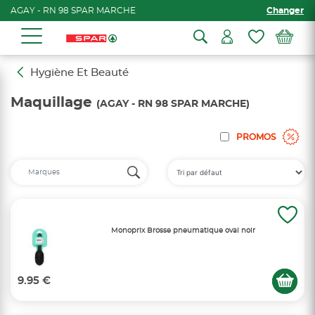
AGAY - RN 98 SPAR MARCHE
Changer
Hygiène Et Beauté
Maquillage
(AGAY - RN 98 SPAR MARCHE)
PROMOS
Monoprix Brosse pneumatique oval noir
9.95 €