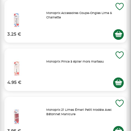
Monoprix Accessoires Coupe-Ongles Lime &
Chainette
3.25 €
Monoprix Pince à épiler mors marteau
4.95 €
Monoprix 21 Limes Émeri Petit Modèle Avec
Bâtonnet Manicure