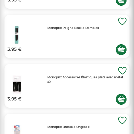
3.95 €
Monoprix Peigne Ecaille Démêloir
3.95 €
Monoprix Accessoires Élastiques plats avec métal
x9
3.95 €
Monoprix Brosse à Ongles x1