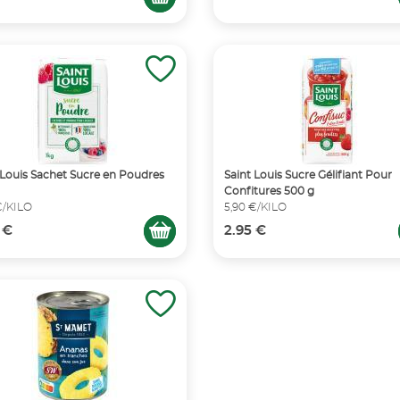
 Louis Sachet Sucre en Poudres
Saint Louis Sucre Gélifiant Pour
Confitures 500 g
€/KILO
5,90 €/KILO
 €
2.95 €