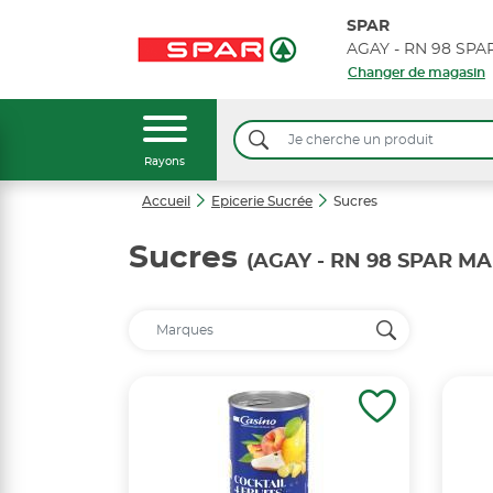
SPAR
AGAY - RN 98 SP
Changer de magasin
Rayons
Accueil
Epicerie Sucrée
Sucres
Sucres
(AGAY - RN 98 SPAR M