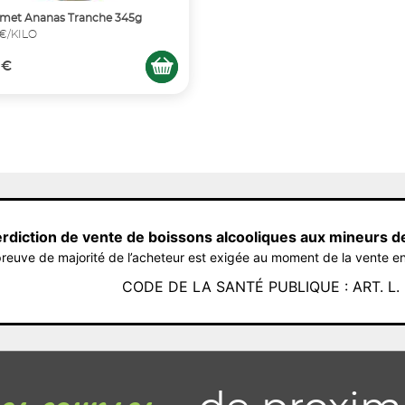
amet Ananas Tranche 345g
 €/KILO
 €
erdiction de vente de boissons alcooliques aux mineurs d
reuve de majorité de l’acheteur est exigée au moment de la vente en
CODE DE LA SANTÉ PUBLIQUE : ART. L. 3