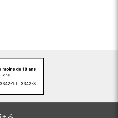
e moins de 18 ans
 ligne.
342-1. L. 3342-3