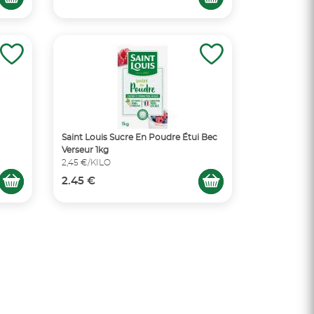
Saint Louis Sucre En Poudre Étui Bec
Verseur 1kg
2,45 €/KILO
2.45 €