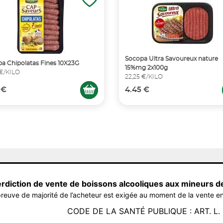
Socopa Ultra Savoureux nature
a Chipolatas Fines 10X23G
15%mg 2x100g
 €/KILO
22,25 €/KILO
 €
4.45 €
erdiction de vente de boissons alcooliques aux mineurs d
reuve de majorité de l’acheteur est exigée au moment de la vente en
CODE DE LA SANTÉ PUBLIQUE : ART. L. 3