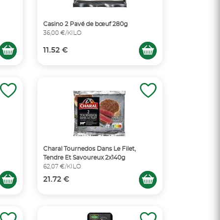
Casino 2 Pavé de bœuf 280g
36,00 €/KILO
11.52 €
Charal Tournedos Dans Le Filet,
Tendre Et Savoureux 2x140g
62,07 €/KILO
21.72 €