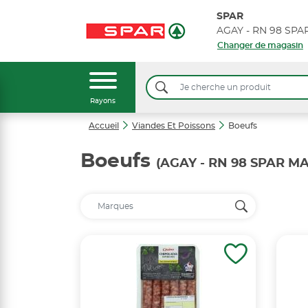
SPAR
AGAY - RN 98 SP
Changer de magasin
Rayons
Accueil
Viandes Et Poissons
Boeufs
Boeufs
(AGAY - RN 98 SPAR M