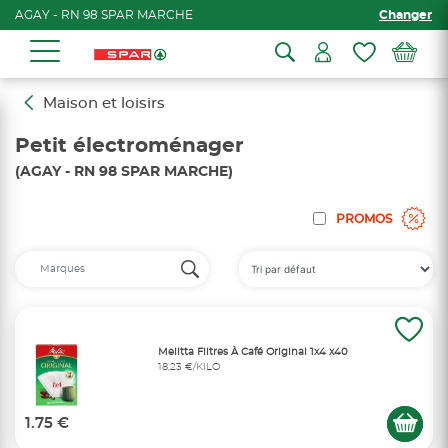
AGAY - RN 98 SPAR MARCHE
Changer
Maison et loisirs
Petit électroménager
(AGAY - RN 98 SPAR MARCHE)
PROMOS
Melitta Filtres À Café Original 1x4 x40
18,23 €/KILO
1.75 €