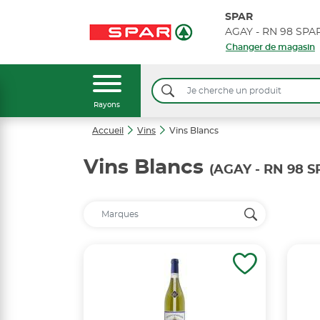
SPAR
AGAY - RN 98 SP
Changer de magasin
Rayons
Accueil
Vins
Vins Blancs
Vins Blancs
(AGAY - RN 98 