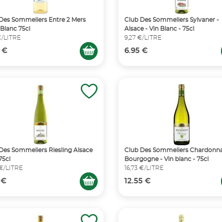
Des Sommeliers Entre 2 Mers
Club Des Sommeliers Sylvaner -
Blanc 75cl
Alsace - Vin Blanc - 75cl
 €/LITRE
9,27 €/LITRE
 €
6.95 €
Des Sommeliers Riesling Alsace
Club Des Sommeliers Chardonna
75cl
Bourgogne - Vin blanc - 75cl
 €/LITRE
16,73 €/LITRE
 €
12.55 €