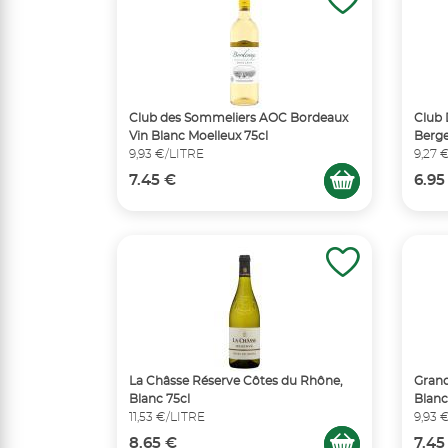
Club des Sommeliers AOC Bordeaux
Club 
Vin Blanc Moelleux 75cl
Berge
9,93 €/LITRE
9,27 
7.45 €
6.95
La Châsse Réserve Côtes du Rhône,
Grand
Blanc 75cl
Blanc
11,53 €/LITRE
9,93 
8.65 €
7.45