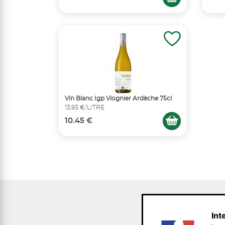
Vin Blanc Igp Viognier Ardèche 75cl
13,93 €/LITRE
10.45 €
Int