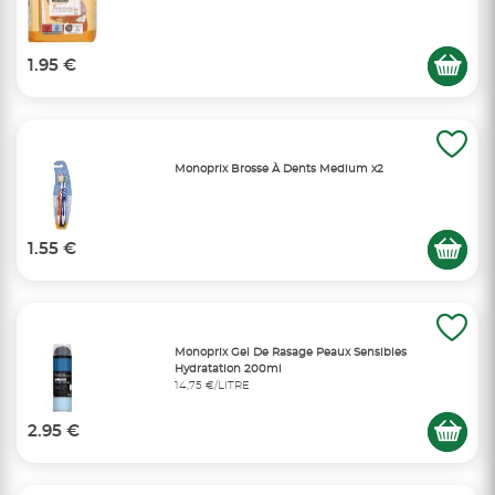
1.95 €
Monoprix Brosse À Dents Medium x2
1.55 €
Monoprix Gel De Rasage Peaux Sensibles
Hydratation 200ml
14,75 €/LITRE
2.95 €