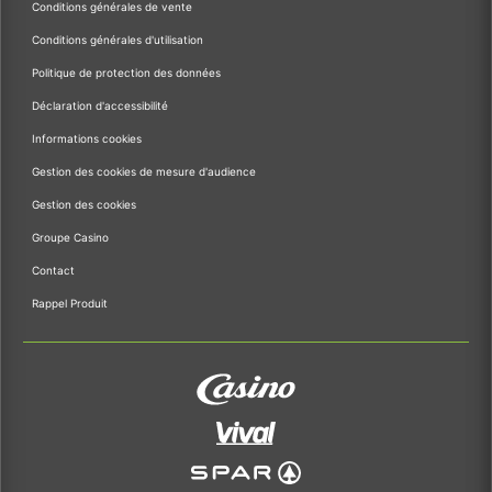
Conditions générales de vente
Conditions générales d'utilisation
Politique de protection des données
Déclaration d'accessibilité
Informations cookies
Gestion des cookies de mesure d'audience
Gestion des cookies
Groupe Casino
Contact
Rappel Produit