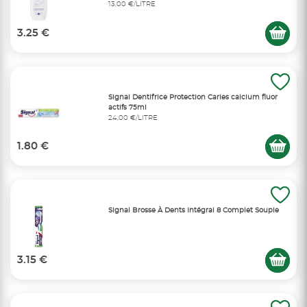
13,00 €/LITRE
3.25 €
Signal Dentifrice Protection Caries calcium fluor
actifs 75ml
24,00 €/LITRE
1.80 €
Signal Brosse À Dents Intégral 8 Complet Souple
3.15 €