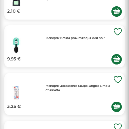
2.10 €
Monoprix Brosse pneumatique oval noir
9.95 €
Monoprix Accessoires Coupe-Ongles Lime &
Chainette
3.25 €