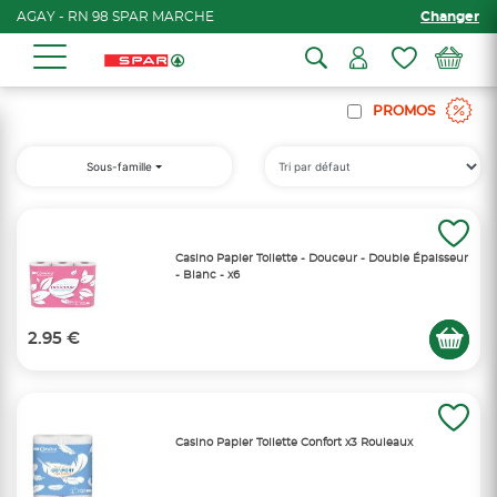
AGAY - RN 98 SPAR MARCHE
Changer
PROMOS
Sous-famille
Casino Papier Toilette - Douceur - Double Épaisseur
- Blanc - x6
2.95 €
Casino Papier Toilette Confort x3 Rouleaux