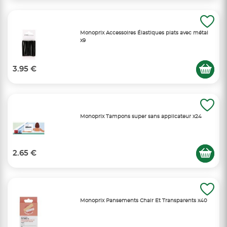
Monoprix Accessoires Élastiques plats avec métal
x9
3.95 €
Monoprix Tampons super sans applicateur x24
2.65 €
Monoprix Pansements Chair Et Transparents x40