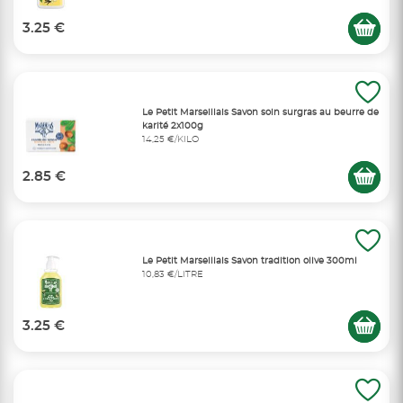
3.25 €
Le Petit Marseillais Savon soin surgras au beurre de
karité 2x100g
14,25 €/KILO
2.85 €
Le Petit Marseillais Savon tradition olive 300ml
10,83 €/LITRE
3.25 €