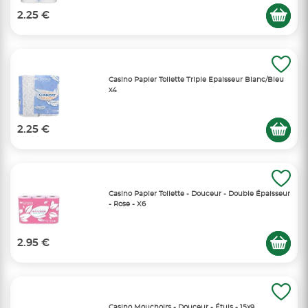
2.25 €
Casino Papier Toilette Triple Epaisseur Blanc/Bleu
x4
2.25 €
Casino Papier Toilette - Douceur - Double Épaisseur
- Rose - X6
2.95 €
Casino Mouchoirs - Douceur - Étuis - 15x9