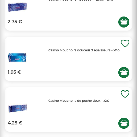
2.75 €
Casino Mouchoirs douceur 3 épaisseurs - x110
1.95 €
Casino Mouchoirs de poche doux - x24
4.25 €