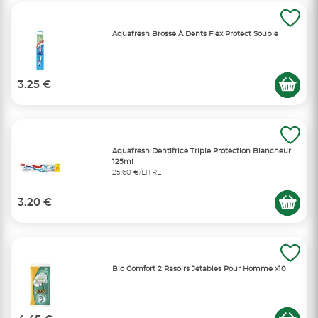
Aquafresh Brosse À Dents Flex Protect Souple
3.25 €
Aquafresh Dentifrice Triple Protection Blancheur
125ml
25,60 €/LITRE
3.20 €
Bic Comfort 2 Rasoirs Jetables Pour Homme x10