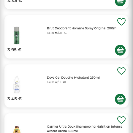
4.45 €
Brut Déodorant Homme Spray Original 200ml
19,75 €/LITRE
3.95 €
Dove Gel Douche Hydratant 250ml
13,80 €/LITRE
3.45 €
Garnier Ultra Doux Shampooing Nutrition Intense
Avocat Karité 300ml