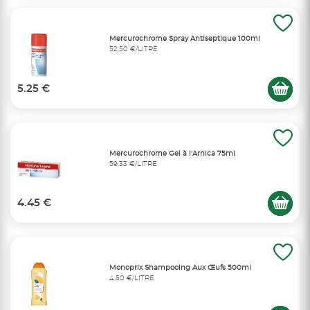
Mercurochrome Spray Antiseptique 100ml
52,50 €/LITRE
5.25 €
Mercurochrome Gel à l'Arnica 75ml
59,33 €/LITRE
4.45 €
Monoprix Shampooing Aux Œufs 500ml
4,50 €/LITRE