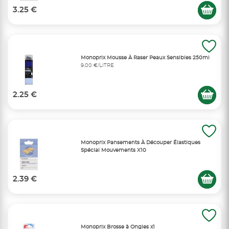
3.25 €
Monoprix Mousse À Raser Peaux Sensibles 250ml
9,00 €/LITRE
2.25 €
Monoprix Pansements À Découper Élastiques
Spécial Mouvements X10
2.39 €
Monoprix Brosse à Ongles x1