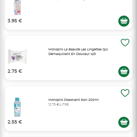
3.95 €
Monoprix La Beauté Les Lingettes Qui
Démaquillent En Douceur x25
2.75 €
Monoprix Dissolvant Soin 200ml
12,75 €/LITRE
2.55 €