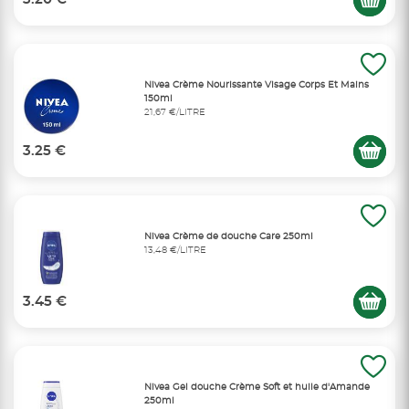
Nivea Crème Nourissante Visage Corps Et Mains
150ml
21,67 €/LITRE
3.25 €
Nivea Crème de douche Care 250ml
13,48 €/LITRE
3.45 €
Nivea Gel douche Crème Soft et huile d'Amande
250ml