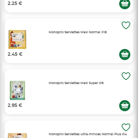
2.25 €
Monoprix Serviettes Maxi Normal X18
2.45 €
Monoprix Serviettes Maxi Super x16
2.95 €
Monoprix Serviettes ultra-minces Normal Plus x14