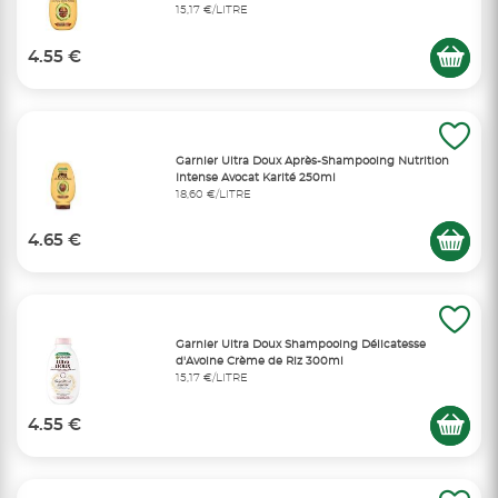
15,17 €/LITRE
4.55 €
Garnier Ultra Doux Après-Shampooing Nutrition
Intense Avocat Karité 250ml
18,60 €/LITRE
4.65 €
Garnier Ultra Doux Shampooing Délicatesse
d'Avoine Crème de Riz 300ml
15,17 €/LITRE
4.55 €