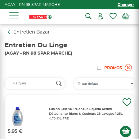
AGAY - RN 98 SPAR MARCHE
Changer
Entretien Bazar
Entretien Du Linge
(AGAY - RN 98 SPAR MARCHE)
PROMOS
Casino Lessive Fraicheur Liquide Action
Détachante Blanc & Couleurs 25 Lavages 1.25L
4,76 €/LITRE
5.95 €