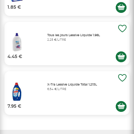
1.85 €
Tous les jours Lessive Liquide 1.98L
2,25 €/LITRE
4.45 €
X-Tra Lessive Liquide Total 1,215L
6,54 €/LITRE
7.95 €