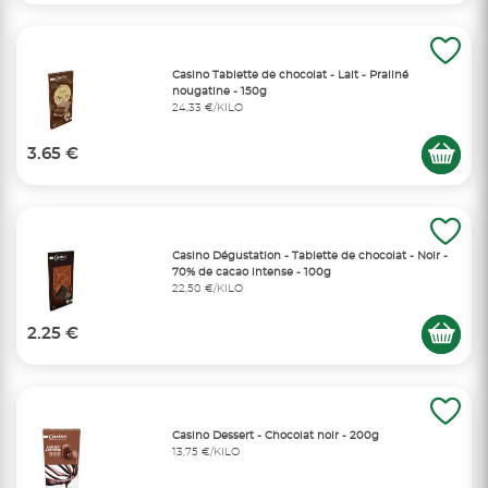
Casino Tablette de chocolat - Lait - Praliné
nougatine - 150g
24,33 €/KILO
3.65 €
Casino Dégustation - Tablette de chocolat - Noir -
70% de cacao intense - 100g
22,50 €/KILO
2.25 €
Casino Dessert - Chocolat noir - 200g
13,75 €/KILO