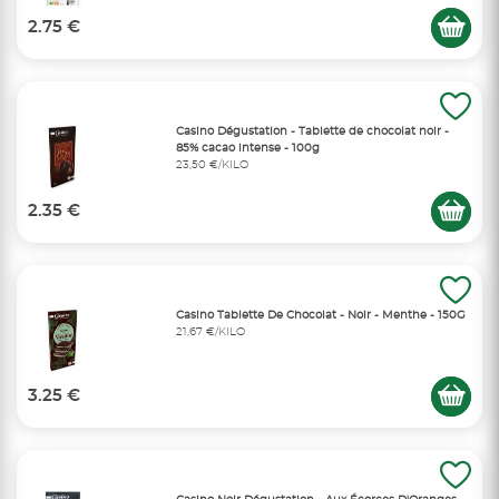
2.75 €
Casino Dégustation - Tablette de chocolat noir -
85% cacao intense - 100g
23,50 €/KILO
2.35 €
Casino Tablette De Chocolat - Noir - Menthe - 150G
21,67 €/KILO
3.25 €