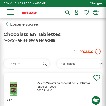
AGAY - RN 98 SPAR MARCHE
Changer
Epicerie Sucrée
Chocolats En Tablettes
(AGAY - RN 98 SPAR MARCHE)
PROMOS
Casino Tablette de chocolat noir - Noisettes
Entières - 200g
18,25 €/KILO
3.65 €