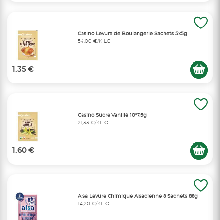
Casino Levure de Boulangerie Sachets 5x5g
54,00 €/KILO
1.35 €
Casino Sucre Vanillé 10*7,5g
21,33 €/KILO
1.60 €
Alsa Levure Chimique Alsacienne 8 Sachets 88g
14,20 €/KILO