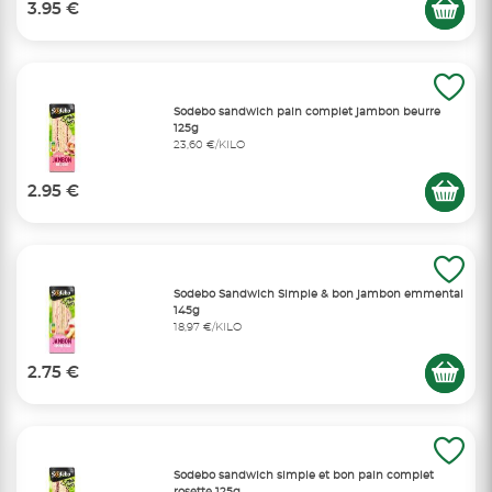
3.95 €
Sodebo sandwich pain complet jambon beurre
125g
23,60 €/KILO
2.95 €
Sodebo Sandwich Simple & bon jambon emmental
145g
18,97 €/KILO
2.75 €
Sodebo sandwich simple et bon pain complet