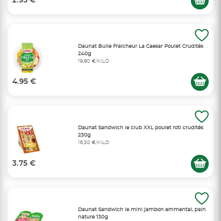
2.95 €
Daunat Bulle Fraicheur La Caesar Poulet Crudités
240g
19,80 €/KILO
4.95 €
Daunat Sandwich le club XXL poulet roti crudités
230g
16,30 €/KILO
3.75 €
Daunat Sandwich le mini jambon emmental, pain
nature 130g