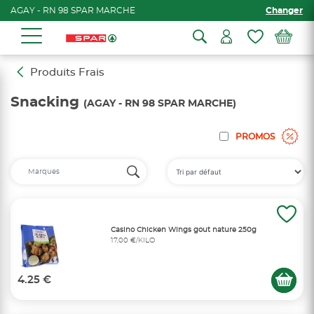
AGAY - RN 98 SPAR MARCHE
Changer
Produits Frais
Snacking
(AGAY - RN 98 SPAR MARCHE)
PROMOS
Casino Chicken Wings gout nature 250g
17,00 €/KILO
4.25 €