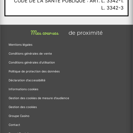
CODE DE LA SANTÉ PUBLIQUE : ART. L. 3342-1.
L. 3342-3
Mes courses
de proximité
Mentions légales
Conditions générales de vente
Conditions générales d'utilisation
Politique de protection des données
Déclaration d'accessibilité
Informations cookies
Gestion des cookies de mesure d'audience
Gestion des cookies
Groupe Casino
Contact