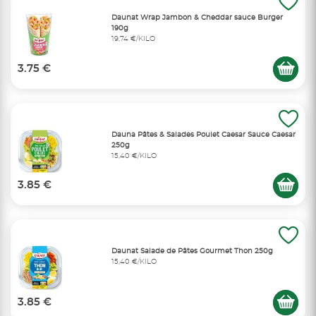
Daunat Wrap Jambon & Cheddar sauce Burger
190g
19,74 €/KILO
3.75 €
Dauna Pâtes & Salades Poulet Caesar Sauce Caesar
250g
15,40 €/KILO
3.85 €
Daunat Salade de Pâtes Gourmet Thon 250g
15,40 €/KILO
3.85 €