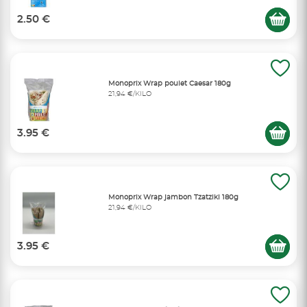
2.50 €
Monoprix Wrap poulet Caesar 180g
21,94 €/KILO
3.95 €
Monoprix Wrap jambon Tzatziki 180g
21,94 €/KILO
3.95 €