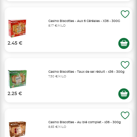
Casino Biscottes - Aux 6 Céréales - X36 - 300G
8,17 €/KILO
2.45 €
Casino Biscottes - Taux de sel réduit - x36 - 300g
7,50 €/KILO
2.25 €
Casino Biscottes - Au blé complet - x36 - 300g
8,83 €/KILO