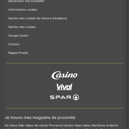
Déclaration d'accessibilité
Informations cookies
Gestion des cookies de mesure d'audience
Gestion des cookies
Groupe Casino
Contact
Rappel Produit
Je trouve mes magasins de proximité
Ain
Aisne
Allier
Alpes-de-Haute-Provence
Hautes-Alpes
Alpes-Maritimes
Ardèche