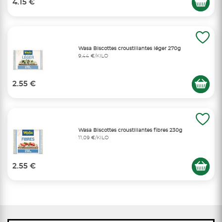
4.15 €
Wasa Biscottes croustillantes léger 270g
9,44 €/KILO
2.55 €
Wasa Biscottes croustillantes fibres 230g
11,09 €/KILO
2.55 €