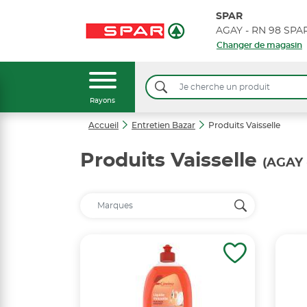
SPAR
AGAY - RN 98 SP
Changer de magasin
Rayons
Accueil
Entretien Bazar
Produits Vaisselle
Produits Vaisselle
(AGAY