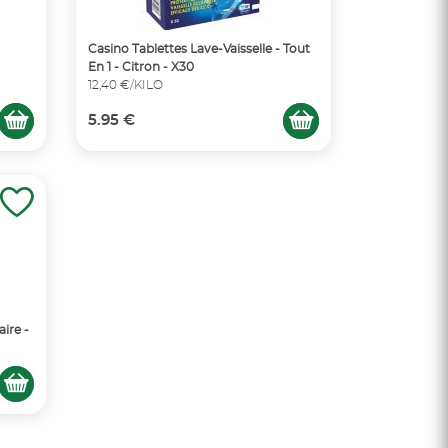
Casino Tablettes Lave-Vaisselle - Tout
En 1 - Citron - X30
12,40 €/KILO
5.95 €
aire -