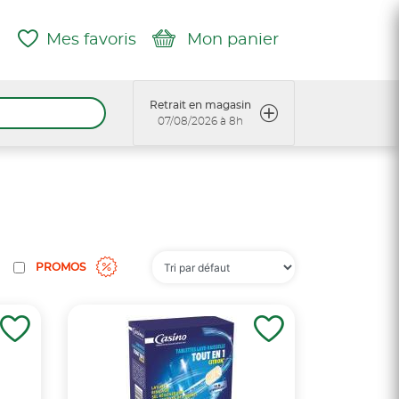
Mes favoris
Mon panier
Retrait en magasin
07/08/2026 à 8h
PROMOS