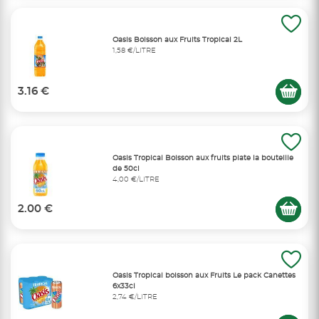
Oasis Boisson aux Fruits Tropical 2L
1,58 €/LITRE
3.16 €
Oasis Tropical Boisson aux fruits plate la bouteille
de 50cl
4,00 €/LITRE
2.00 €
Oasis Tropical boisson aux Fruits Le pack Canettes
6x33cl
2,74 €/LITRE