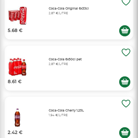
Coca-Cola Original 6x33cl
2,87 €/LITRE
5.68 €
Coca-Cola 6x50cl pet
2,87 €/LITRE
8.61 €
Coca-Cola Cherry 1,25L
1,94 €/LITRE
2.42 €