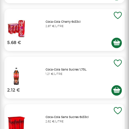
Coca-Cola Cherry 6x33cl
2,87 €/LITRE
5.68 €
Coca-Cola Sans Sucres 1,75L
1,21 €/LITRE
2.12 €
Coca-Cola Sans Sucres 6x33cl
2,62 €/LITRE