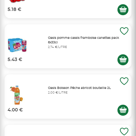
5.18 €
Oasis pomme cassis framboise canettes pack
6x33cl
2,74 €/LITRE
5.43 €
Oasis Boisson Pêche abricot bouteille 2L
2,00 €/LITRE
4.00 €