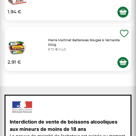
1.94 €
Pierre Martinet Betteraves Rouges à l’échalote
300g
9,70 €/KILO
2.91 €
Interdiction de vente de boissons alcooliques
aux mineurs de moins de 18 ans
La preuve de majorité de l’acheteur est exigée au moment