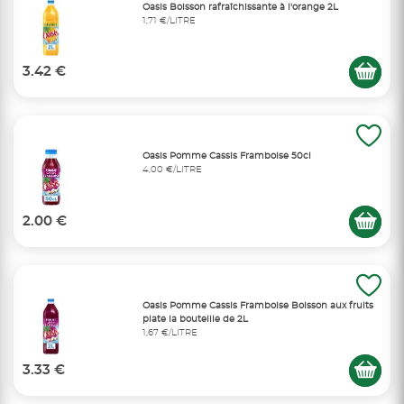
Oasis Boisson rafraîchissante à l'orange 2L
1,71 €/LITRE
3.42 €
Oasis Pomme Cassis Framboise 50cl
4,00 €/LITRE
2.00 €
Oasis Pomme Cassis Framboise Boisson aux fruits
plate la bouteille de 2L
1,67 €/LITRE
3.33 €