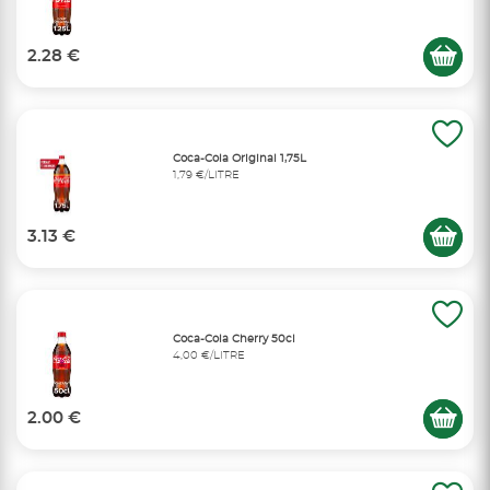
2.28 €
Coca-Cola Original 1,75L
1,79 €/LITRE
3.13 €
Coca-Cola Cherry 50cl
4,00 €/LITRE
2.00 €